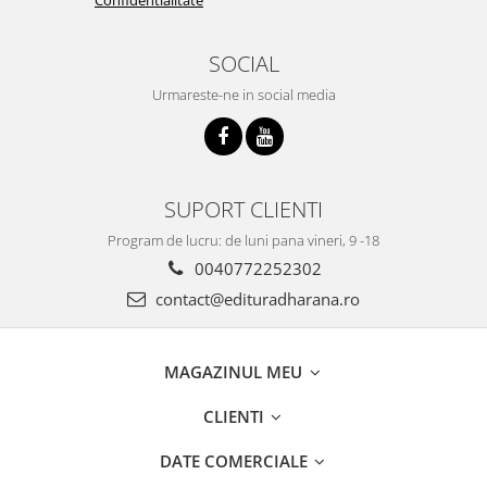
SOCIAL
Urmareste-ne in social media
SUPORT CLIENTI
Program de lucru: de luni pana vineri, 9 -18
0040772252302
contact@edituradharana.ro
MAGAZINUL MEU
CLIENTI
DATE COMERCIALE