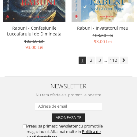
Rabuni - Confesiunile
Rabuni - Invatatorul meu
Luceafarului de Dimineata
103,60 Lei
103,60 Lei
93,00 Lei
93,00 Lei
1
2
3
112
...
NEWSLETTER
Nu rata ofertele si promotiile noastre
Vreau sa primesc newsletter cu promotiile
magazinului. Afla mai multe in
Politica de
Confidentialitate