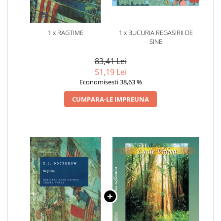
1 x RAGTIME
1 x BUCURIA REGASIRII DE
SINE
83,41 Lei
51,19 Lei
Economisesti 38,63 %
CUMPARA-LE IMPREUNA