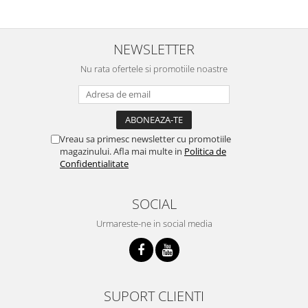
NEWSLETTER
Nu rata ofertele si promotiile noastre
Vreau sa primesc newsletter cu promotiile
magazinului. Afla mai multe in
Politica de
Confidentialitate
SOCIAL
Urmareste-ne in social media
SUPORT CLIENTI