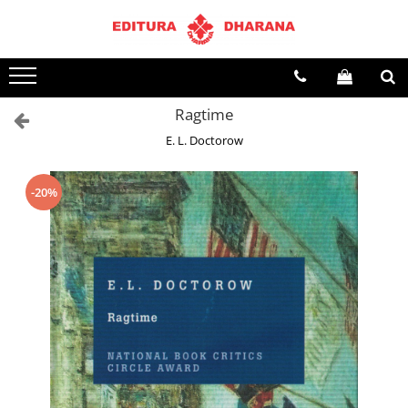
Terapii
Dietoterapie
Ragtime
E. L. Doctorow
-20%