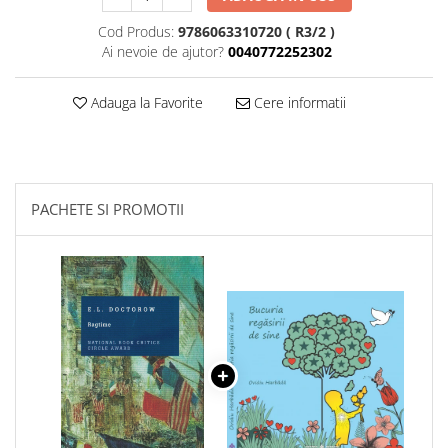
Cod Produs:
9786063310720 ( R3/2 )
Ai nevoie de ajutor?
0040772252302
Adauga la Favorite
Cere informatii
PACHETE SI PROMOTII