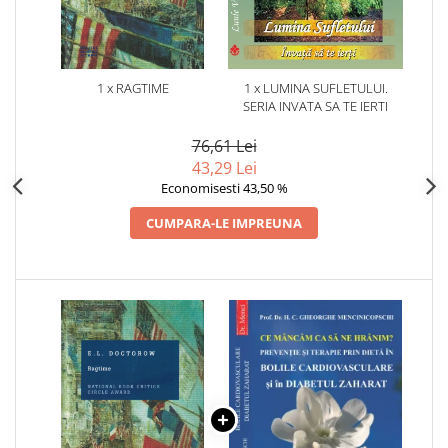
1 x RAGTIME
1 x LUMINA SUFLETULUI.
SERIA INVATA SA TE IERTI
76,61 Lei
43,29 Lei
Economisesti 43,50 %
CUMPARA-LE IMPREUNA