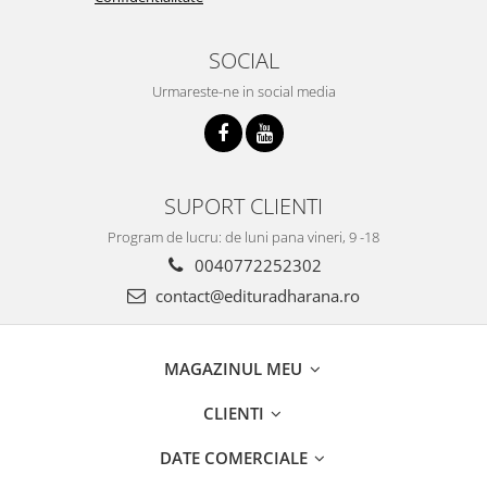
SOCIAL
Urmareste-ne in social media
SUPORT CLIENTI
Program de lucru: de luni pana vineri, 9 -18
0040772252302
contact@edituradharana.ro
MAGAZINUL MEU
CLIENTI
DATE COMERCIALE