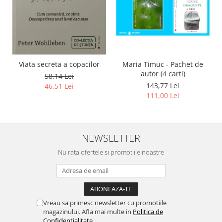
Viata secreta a copacilor
Maria Timuc - Pachet de
autor (4 carti)
58,14 Lei
143,77 Lei
46,51 Lei
111,00 Lei
NEWSLETTER
Nu rata ofertele si promotiile noastre
Vreau sa primesc newsletter cu promotiile
magazinului. Afla mai multe in
Politica de
Confidentialitate