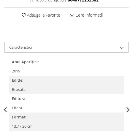
Adauga la Favorite
Cere informatii
Caracteristici
Anul AparițIei:
2019
EdițIe:
Brosata
Editura:
Litera
Format:
13.7 / 20 cm