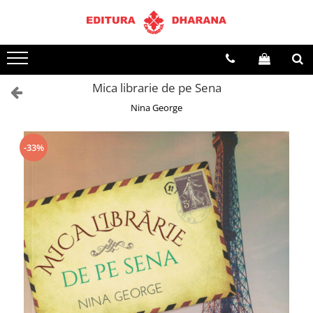
Terapii
Dietoterapie
Mica librarie de pe Sena
Nina George
-33%