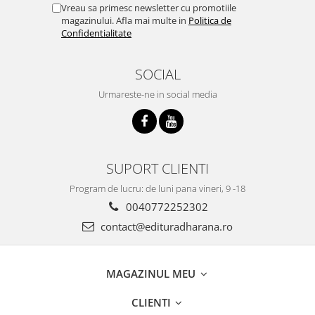
Vreau sa primesc newsletter cu promotiile
magazinului. Afla mai multe in
Politica de
Confidentialitate
SOCIAL
Urmareste-ne in social media
SUPORT CLIENTI
Program de lucru: de luni pana vineri, 9 -18
0040772252302
contact@edituradharana.ro
MAGAZINUL MEU
CLIENTI