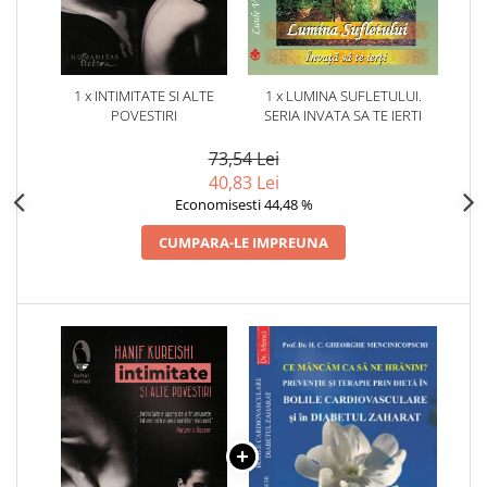
1 x INTIMITATE SI ALTE
1 x LUMINA SUFLETULUI.
POVESTIRI
SERIA INVATA SA TE IERTI
73,54 Lei
40,83 Lei
Economisesti 44,48 %
CUMPARA-LE IMPREUNA