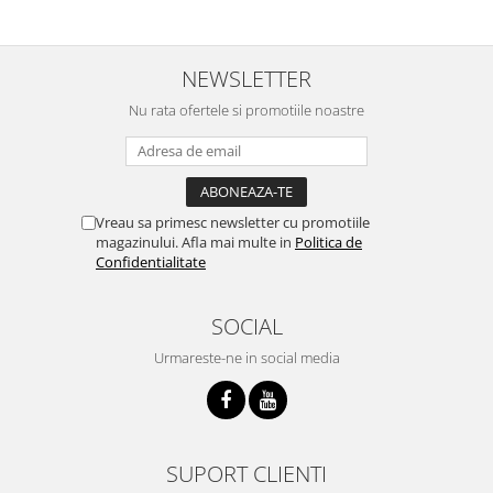
NEWSLETTER
Nu rata ofertele si promotiile noastre
Vreau sa primesc newsletter cu promotiile
magazinului. Afla mai multe in
Politica de
Confidentialitate
SOCIAL
Urmareste-ne in social media
SUPORT CLIENTI