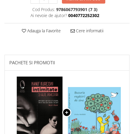
Cod Produs:
9786067793901 (7 3)
Ai nevoie de ajutor?
0040772252302
Adauga la Favorite
Cere informatii
PACHETE SI PROMOTII