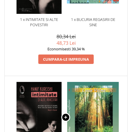
1 x INTIMITATE SI ALTE
1 x BUCURIA REGASIRII DE
POVESTIRI
SINE
80,34 Lei
48,73 Lei
Economisesti 39,34 %
CUMPARA-LE IMPREUNA