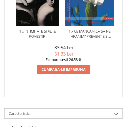
1 x INTIMITATE SI ALTE
1 x CE MANCAM CA SA NE
POVESTIRI
HRANIM? PREVENTIE SI
TERAPIE PRIN DIETA IN BOLILE
CARDIOVASCULARE SI IN
83,54 Lei
DIABETUL ZAHARAT
61,33 Lei
Economisesti 26,58 %
CUMPARA-LE IMPREUNA
Caracteristici