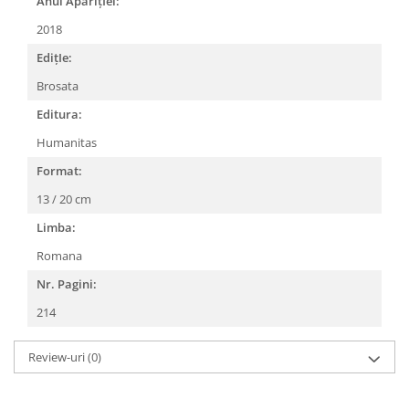
Anul AparițIei:
2018
EdițIe:
Brosata
Editura:
Humanitas
Format:
13 / 20 cm
Limba:
Romana
Nr. Pagini:
214
Review-uri
(0)