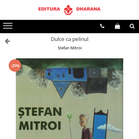
Terapii
Dietoterapie
Dulce ca pelinul
Stefan Mitroi
-20%