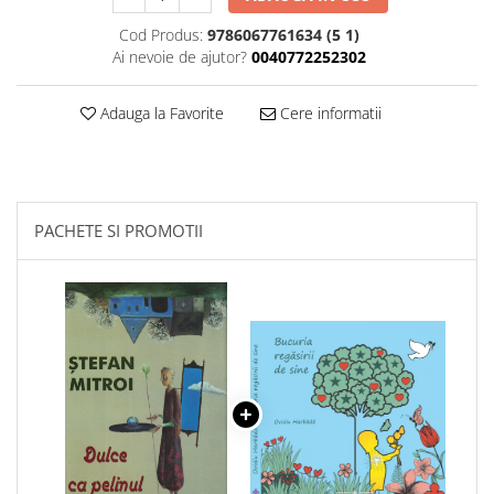
Cod Produs:
9786067761634 (5 1)
Ai nevoie de ajutor?
0040772252302
Adauga la Favorite
Cere informatii
PACHETE SI PROMOTII