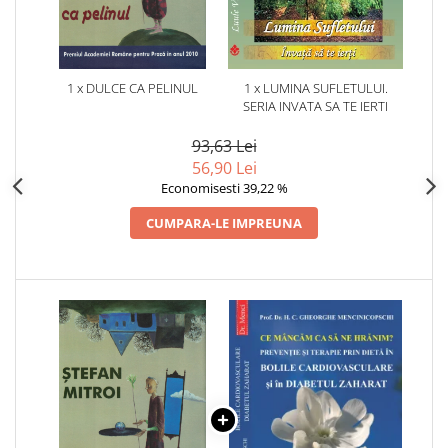
1 x DULCE CA PELINUL
1 x LUMINA SUFLETULUI.
SERIA INVATA SA TE IERTI
93,63 Lei
56,90 Lei
Economisesti 39,22 %
CUMPARA-LE IMPREUNA