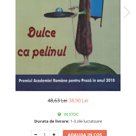
48,63 Lei
38,90 Lei
IN STOC
Durata de livrare:
1-3 zile lucratoare
ADAUGA IN COS