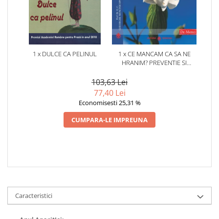
1 x DULCE CA PELINUL
1 x CE MANCAM CA SA NE
HRANIM? PREVENTIE SI
TERAPIE PRIN DIETA IN BOLILE
CARDIOVASCULARE SI IN
103,63 Lei
DIABETUL ZAHARAT
77,40 Lei
Economisesti 25,31 %
CUMPARA-LE IMPREUNA
Caracteristici