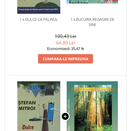
1 x DULCE CA PELINUL
1 x BUCURIA REGASIRII DE
SINE
100,43 Lei
64,80 Lei
Economisesti 35,47 %
CUMPARA-LE IMPREUNA