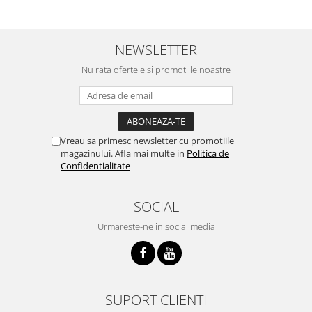
NEWSLETTER
Nu rata ofertele si promotiile noastre
Vreau sa primesc newsletter cu promotiile
magazinului. Afla mai multe in
Politica de
Confidentialitate
SOCIAL
Urmareste-ne in social media
SUPORT CLIENTI