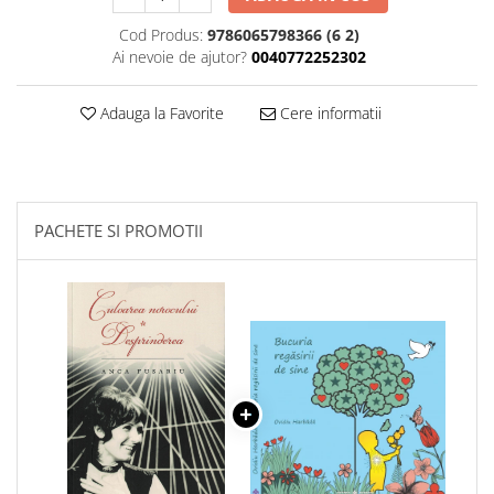
Cod Produs:
9786065798366 (6 2)
Ai nevoie de ajutor?
0040772252302
Adauga la Favorite
Cere informatii
PACHETE SI PROMOTII