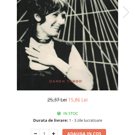
25,37 Lei
15,86 Lei
IN STOC
Durata de livrare:
1 - 3 zile lucratoare
ADAUGA IN COS