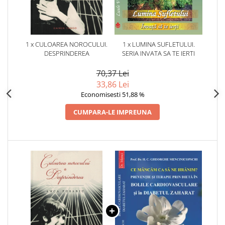
1 x CULOAREA NOROCULUI.
1 x LUMINA SUFLETULUI.
DESPRINDEREA
SERIA INVATA SA TE IERTI
70,37 Lei
33,86 Lei
Economisesti 51,88 %
CUMPARA-LE IMPREUNA