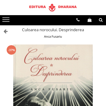
Terapii
Dietoterapie
Culoarea norocului. Desprinderea
Anca Fusariu
-37%