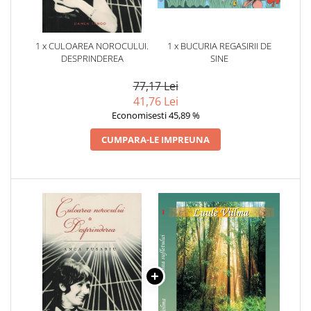
1 x CULOAREA NOROCULUI.
1 x BUCURIA REGASIRII DE
DESPRINDEREA
SINE
77,17 Lei
41,76 Lei
Economisesti 45,89 %
CUMPARA-LE IMPREUNA