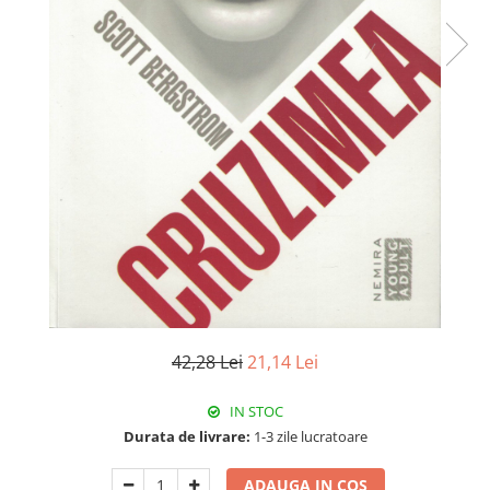
42,28 Lei
21,14 Lei
IN STOC
Durata de livrare:
1-3 zile lucratoare
ADAUGA IN COS