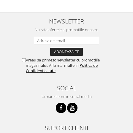
NEWSLETTER
Nu rata ofertele si promotiile noastre
Vreau sa primesc newsletter cu promotiile
magazinului. Afla mai multe in
Politica de
Confidentialitate
SOCIAL
Urmareste-ne in social media
SUPORT CLIENTI