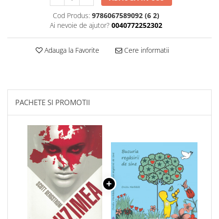
Cod Produs:
9786067589092 (6 2)
Ai nevoie de ajutor?
0040772252302
Adauga la Favorite
Cere informatii
PACHETE SI PROMOTII