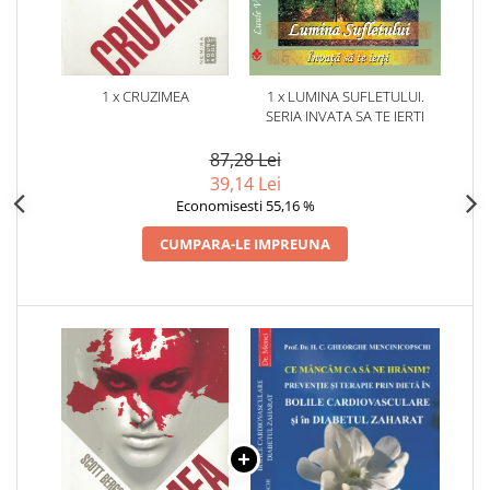
1 x CRUZIMEA
1 x LUMINA SUFLETULUI.
SERIA INVATA SA TE IERTI
87,28 Lei
39,14 Lei
Economisesti 55,16 %
CUMPARA-LE IMPREUNA