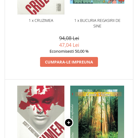
1 x CRUZIMEA
1 x BUCURIA REGASIRII DE
SINE
94,08 Lei
47,04 Lei
Economisesti 50,00 %
CUMPARA-LE IMPREUNA