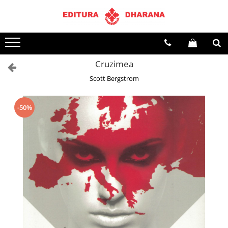
Terapii
Dietoterapie
Cruzimea
Scott Bergstrom
-50%