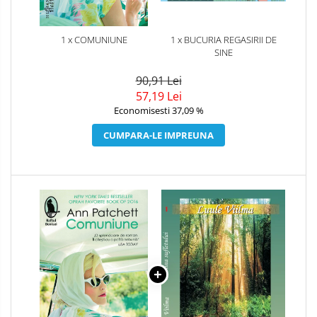
1 x COMUNIUNE
1 x BUCURIA REGASIRII DE
SINE
90,91 Lei
57,19 Lei
Economisesti 37,09 %
CUMPARA-LE IMPREUNA