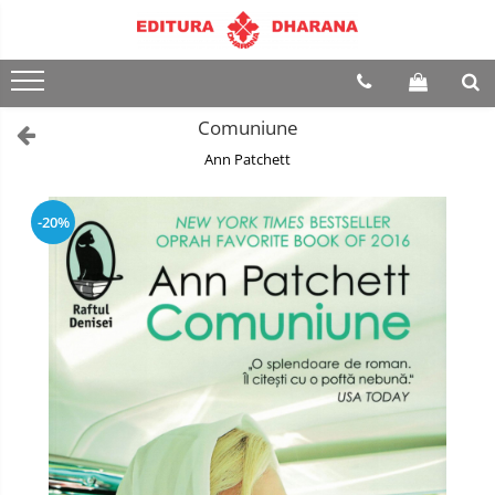
Terapii
Dietoterapie
Comuniune
Ann Patchett
-20%