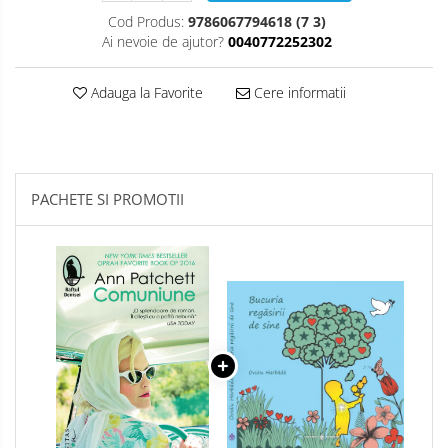
Cod Produs:
9786067794618 (7 3)
Ai nevoie de ajutor?
0040772252302
Adauga la Favorite
Cere informatii
PACHETE SI PROMOTII