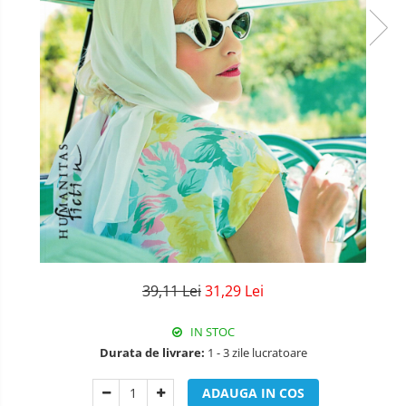
39,11 Lei
31,29 Lei
IN STOC
Durata de livrare:
1 - 3 zile lucratoare
ADAUGA IN COS