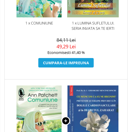
1 x COMUNIUNE
1 x LUMINA SUFLETULUI.
SERIA INVATA SA TE IERTI
84,11 Lei
49,29 Lei
Economisesti 41,40 %
CUMPARA-LE IMPREUNA