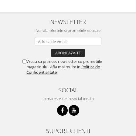
NEWSLETTER
Nu rata ofertele si promotiile noastre
Vreau sa primesc newsletter cu promotiile
magazinului. Afla mai multe in
Politica de
Confidentialitate
SOCIAL
Urmareste-ne in social media
SUPORT CLIENTI