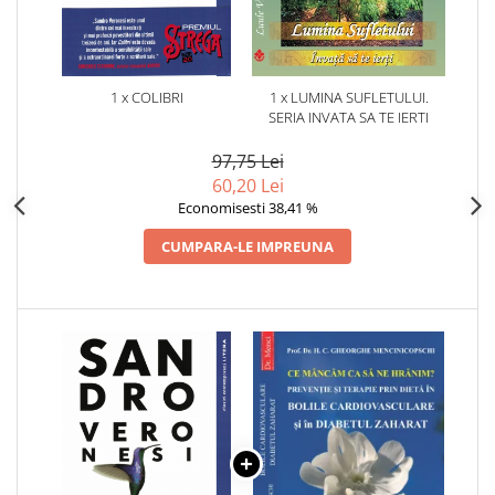
1 x COLIBRI
1 x LUMINA SUFLETULUI.
SERIA INVATA SA TE IERTI
97,75 Lei
60,20 Lei
Economisesti 38,41 %
CUMPARA-LE IMPREUNA