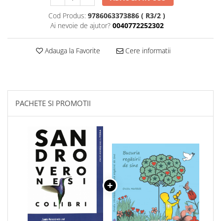
Cod Produs:
9786063373886 ( R3/2 )
Ai nevoie de ajutor?
0040772252302
Adauga la Favorite
Cere informatii
PACHETE SI PROMOTII