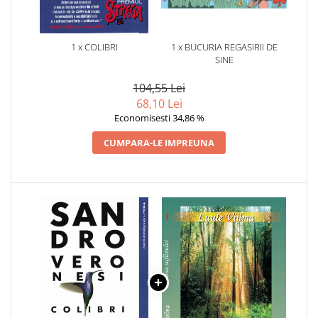
1 x COLIBRI
1 x BUCURIA REGASIRII DE
SINE
104,55 Lei
68,10 Lei
Economisesti 34,86 %
CUMPARA-LE IMPREUNA