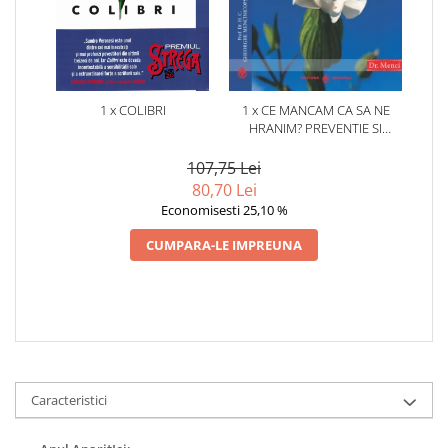
1 x COLIBRI
1 x CE MANCAM CA SA NE
HRANIM? PREVENTIE SI
TERAPIE PRIN DIETA IN BOLILE
CARDIOVASCULARE SI IN
107,75 Lei
DIABETUL ZAHARAT
80,70 Lei
Economisesti 25,10 %
CUMPARA-LE IMPREUNA
Caracteristici