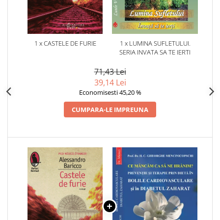
1 x CASTELE DE FURIE
1 x LUMINA SUFLETULUI.
SERIA INVATA SA TE IERTI
71,43 Lei
39,14 Lei
Economisesti 45,20 %
CUMPARA-LE IMPREUNA