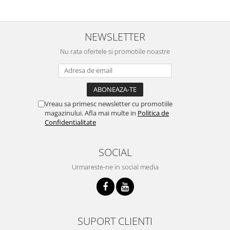
NEWSLETTER
Nu rata ofertele si promotiile noastre
Vreau sa primesc newsletter cu promotiile
magazinului. Afla mai multe in
Politica de
Confidentialitate
SOCIAL
Urmareste-ne in social media
SUPORT CLIENTI