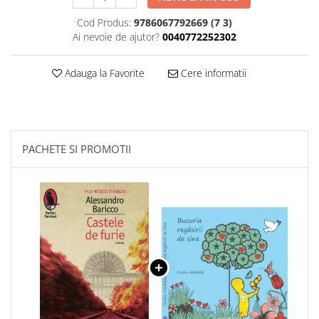
Cod Produs:
9786067792669 (7 3)
Ai nevoie de ajutor?
0040772252302
Adauga la Favorite
Cere informatii
PACHETE SI PROMOTII