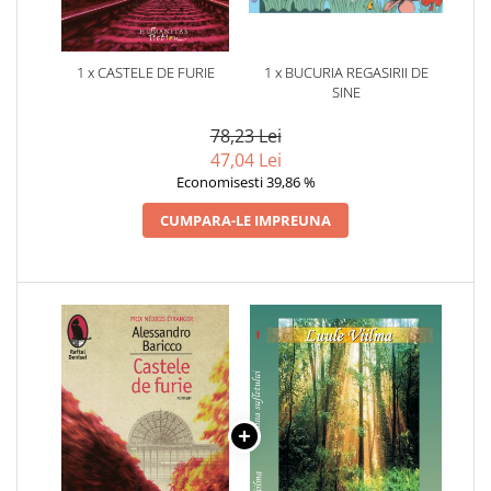
1 x CASTELE DE FURIE
1 x BUCURIA REGASIRII DE
SINE
78,23 Lei
47,04 Lei
Economisesti 39,86 %
CUMPARA-LE IMPREUNA