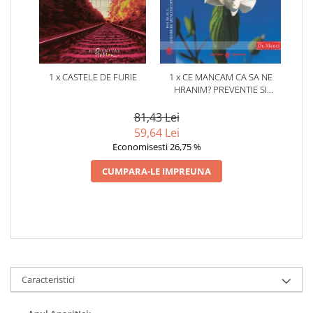
1 x CASTELE DE FURIE
1 x CE MANCAM CA SA NE
HRANIM? PREVENTIE SI
TERAPIE PRIN DIETA IN BOLILE
CARDIOVASCULARE SI IN
81,43 Lei
DIABETUL ZAHARAT
59,64 Lei
Economisesti 26,75 %
CUMPARA-LE IMPREUNA
Caracteristici