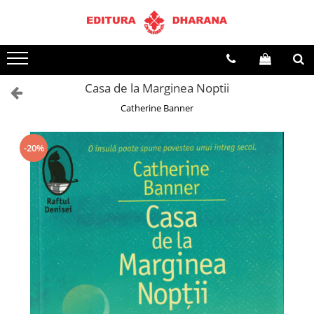
Terapii
Dietoterapie
Casa de la Marginea Noptii
Catherine Banner
-20%