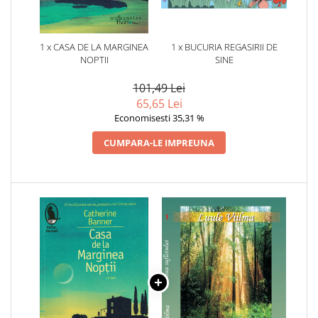
1 x CASA DE LA MARGINEA
1 x BUCURIA REGASIRII DE
NOPTII
SINE
101,49 Lei
65,65 Lei
Economisesti 35,31 %
CUMPARA-LE IMPREUNA