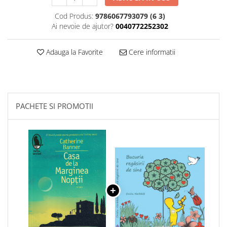
Cod Produs:
9786067793079 (6 3)
Ai nevoie de ajutor?
0040772252302
Adauga la Favorite
Cere informatii
PACHETE SI PROMOTII