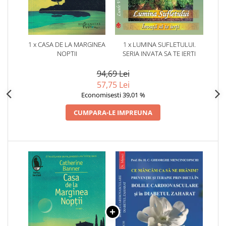
1 x CASA DE LA MARGINEA
1 x LUMINA SUFLETULUI.
NOPTII
SERIA INVATA SA TE IERTI
94,69 Lei
57,75 Lei
Economisesti 39,01 %
CUMPARA-LE IMPREUNA