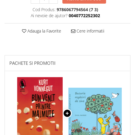
Cod Produs:
9786067794564 (7 3)
Ai nevoie de ajutor?
0040772252302
Adauga la Favorite
Cere informatii
PACHETE SI PROMOTII