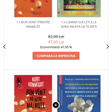
1 x BUN VENIT PRINTRE
1 x LUMINA SUFLETULUI.
MAIMUTE
SERIA INVATA SA TE IERTI
82,00 Lei
47,60 Lei
Economisesti 41,95 %
CUMPARA-LE IMPREUNA