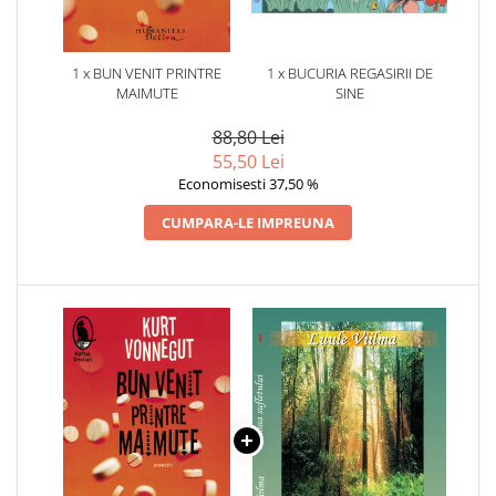
1 x BUN VENIT PRINTRE
1 x BUCURIA REGASIRII DE
MAIMUTE
SINE
88,80 Lei
55,50 Lei
Economisesti 37,50 %
CUMPARA-LE IMPREUNA