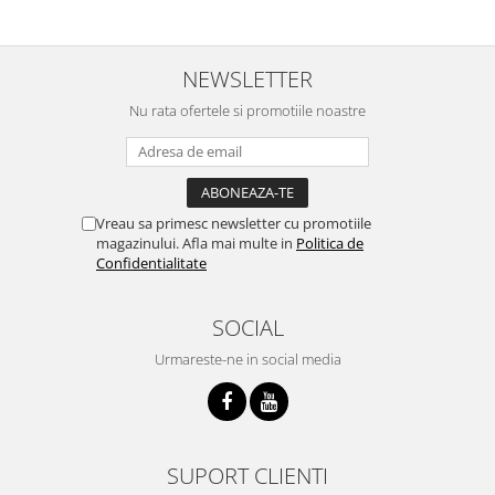
NEWSLETTER
Nu rata ofertele si promotiile noastre
Vreau sa primesc newsletter cu promotiile
magazinului. Afla mai multe in
Politica de
Confidentialitate
SOCIAL
Urmareste-ne in social media
SUPORT CLIENTI