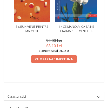
1 x BUN VENIT PRINTRE
1 x CE MANCAM CA SA NE
MAIMUTE
HRANIM? PREVENTIE SI
TERAPIE PRIN DIETA IN BOLILE
CARDIOVASCULARE SI IN
92,00 Lei
DIABETUL ZAHARAT
68,10 Lei
Economisesti 25,98 %
CUMPARA-LE IMPREUNA
Caracteristici