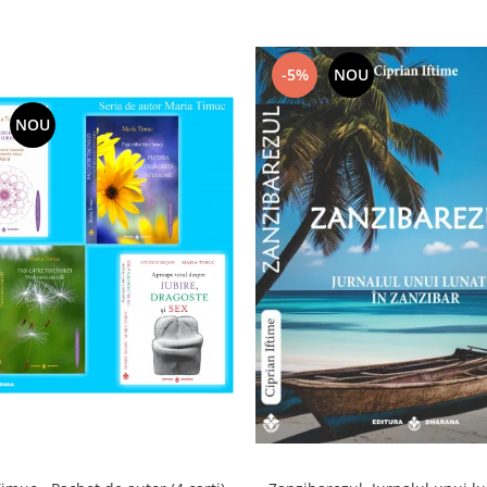
-5%
NOU
NOU