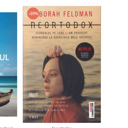
-20%
-20%