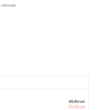
informatii
88,80 Lei
55,50 Lei