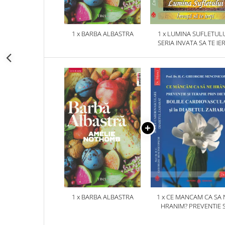
1 x BARBA ALBASTRA
1 x LUMINA SUFLETULU
SERIA INVATA SA TE IER
1 x BARBA ALBASTRA
1 x CE MANCAM CA SA 
HRANIM? PREVENTIE S
TERAPIE PRIN DIETA IN B
CARDIOVASCULARE SI 