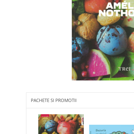
Istorie
Literatura
Psihologie
Sanatate
Sociologie
Stiinta
PACHETE SI PROMOTII