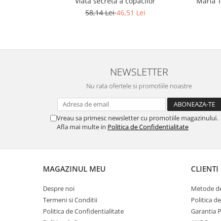
Viata secreta a copacilor
Maria T
58,14 Lei
46,51 Lei
NEWSLETTER
Nu rata ofertele si promotiile noastre
Vreau sa primesc newsletter cu promotiile magazinului.
Afla mai multe in
Politica de Confidentialitate
MAGAZINUL MEU
CLIENTI
Despre noi
Metode de
Termeni si Conditii
Politica d
Politica de Confidentialitate
Garantia 