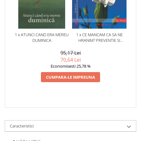
1 x ATUNCI CAND ERA MEREU
1 x CE MANCAM CA SA NE
DUMINICA
HRANIM? PREVENTIE SI
TERAPIE PRIN DIETA IN BOLILE
CARDIOVASCULARE SI IN
95,17 Lei
DIABETUL ZAHARAT
70,64 Lei
Economisesti 25,78 %
CUMPARA-LE IMPREUNA
Caracteristici