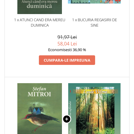
1 x ATUNCI CAND ERA MEREU
1 x BUCURIA REGASIRII DE
DUMINICA
SINE
91,97 Lei
58,04 Lei
Economisesti 36,90 %
CUMPARA-LE IMPREUNA