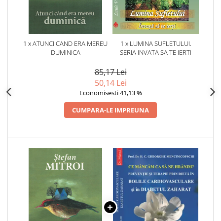
1 x ATUNCI CAND ERA MEREU
1 x LUMINA SUFLETULUI.
DUMINICA
SERIA INVATA SA TE IERTI
85,17 Lei
50,14 Lei
Economisesti 41,13 %
CUMPARA-LE IMPREUNA