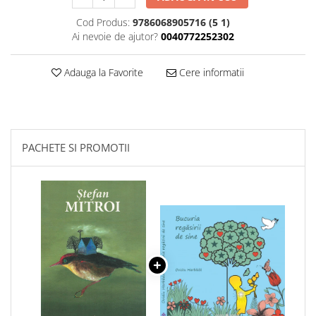
Cod Produs:
9786068905716 (5 1)
Ai nevoie de ajutor?
0040772252302
Adauga la Favorite
Cere informatii
PACHETE SI PROMOTII