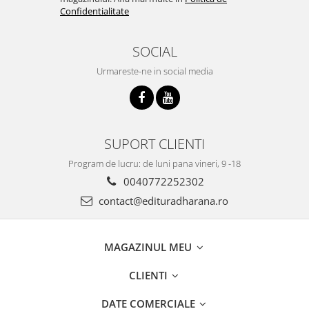
Confidentialitate
SOCIAL
Urmareste-ne in social media
SUPORT CLIENTI
Program de lucru: de luni pana vineri, 9 -18
0040772252302
contact@edituradharana.ro
MAGAZINUL MEU
CLIENTI
DATE COMERCIALE