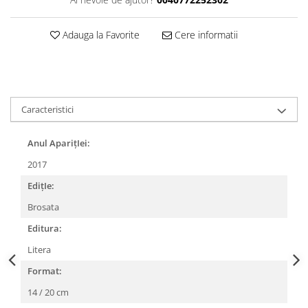
Adauga la Favorite
Cere informatii
Caracteristici
Anul AparițIei:
2017
EdițIe:
Brosata
Editura:
Litera
Format:
14 / 20 cm