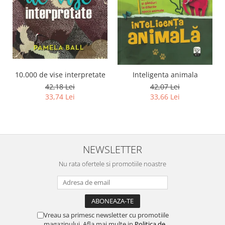
10.000 de vise interpretate
Inteligenta animala
42,18 Lei
42,07 Lei
33,74 Lei
33,66 Lei
NEWSLETTER
Nu rata ofertele si promotiile noastre
Vreau sa primesc newsletter cu promotiile
magazinului. Afla mai multe in
Politica de