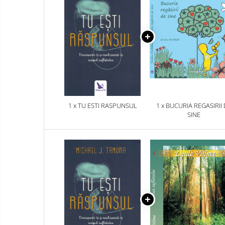
1 x TU ESTI RASPUNSUL
1 x BUCURIA REGASIRII
SINE