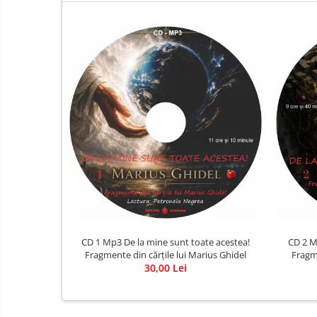
CD 1 Mp3 De la mine sunt toate acestea!
CD 2 M
Fragmente din cărțile lui Marius Ghidel
Fragme
30,00 Lei