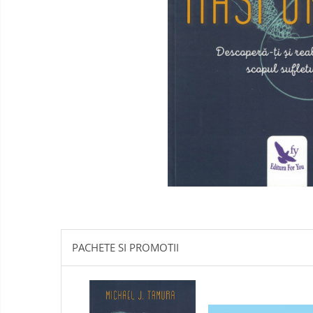
Literatura
Psihologie
Sanatate
Sociologie
Stiinta
PACHETE SI PROMOTII