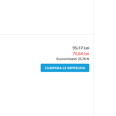
95,17 Lei
70,64 Lei
Economisesti 25,78 %
CUMPARA-LE IMPREUNA