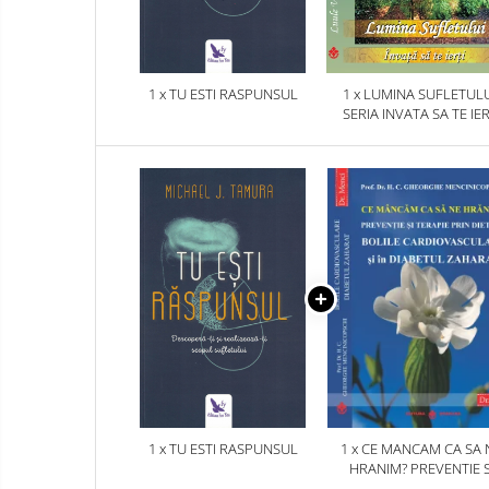
1 x TU ESTI RASPUNSUL
1 x LUMINA SUFLETULU
SERIA INVATA SA TE IER
1 x TU ESTI RASPUNSUL
1 x CE MANCAM CA SA 
HRANIM? PREVENTIE S
TERAPIE PRIN DIETA IN B