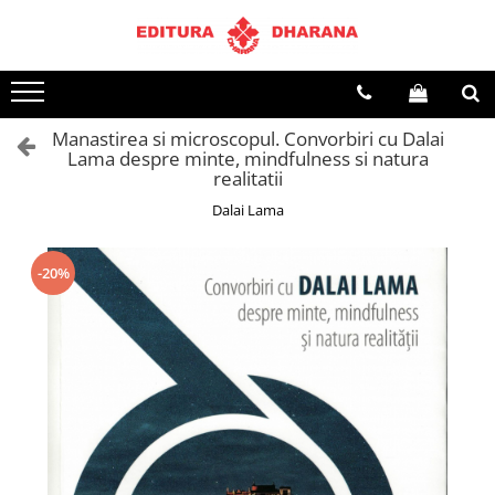
Terapii
Dietoterapie
Manastirea si microscopul. Convorbiri cu Dalai
Lama despre minte, mindfulness si natura
realitatii
Dalai Lama
-20%