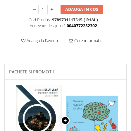
ADAUGA IN COS
Cod Produs:
9789731117515 ( R1/4 )
Ai nevoie de ajutor?
0040772252302
Adauga la Favorite
Cere informatii
PACHETE SI PROMOTII