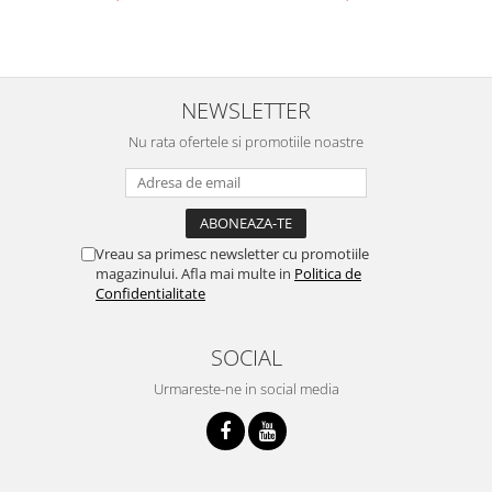
NEWSLETTER
Nu rata ofertele si promotiile noastre
Vreau sa primesc newsletter cu promotiile
magazinului. Afla mai multe in
Politica de
Confidentialitate
SOCIAL
Urmareste-ne in social media