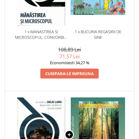
1 x MANASTIREA SI
1 x BUCURIA REGASIRII DE
MICROSCOPUL. CONVORBIRI
SINE
CU DALAI LAMA DESPRE
MINTE, MINDFULNESS SI
108,89 Lei
NATURA REALITATII
71,57 Lei
Economisesti 34,27 %
CUMPARA-LE IMPREUNA