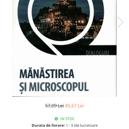
57,09 Lei
45,67 Lei
IN STOC
Durata de livrare:
1 - 3 zile lucratoare