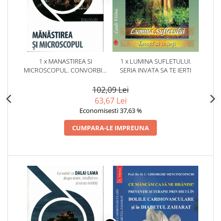
1 x MANASTIREA SI
1 x LUMINA SUFLETULUI.
MICROSCOPUL. CONVORBIRI
SERIA INVATA SA TE IERTI
CU DALAI LAMA DESPRE
MINTE, MINDFULNESS SI
102,09 Lei
NATURA REALITATII
63,67 Lei
Economisesti 37,63 %
CUMPARA-LE IMPREUNA