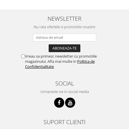
NEWSLETTER
Nu rata ofertele si promotiile noastre
Vreau sa primesc newsletter cu promotiile
magazinului. Afla mai multe in
Politica de
Confidentialitate
SOCIAL
Urmareste-ne in social media
SUPORT CLIENTI