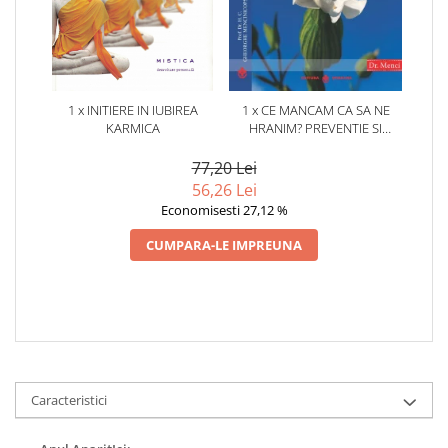
1 x INITIERE IN IUBIREA
1 x CE MANCAM CA SA NE
KARMICA
HRANIM? PREVENTIE SI
TERAPIE PRIN DIETA IN BOLILE
CARDIOVASCULARE SI IN
77,20 Lei
DIABETUL ZAHARAT
56,26 Lei
Economisesti 27,12 %
CUMPARA-LE IMPREUNA
Caracteristici