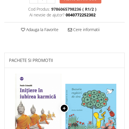
Cod Produs:
9786065798236 ( R1/2 )
Ai nevoie de ajutor?
0040772252302
Adauga la Favorite
Cere informatii
PACHETE SI PROMOTII