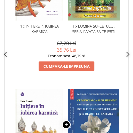
1 x INITIERE IN IUBIREA
1 x LUMINA SUFLETULUI.
KARMICA
SERIA INVATA SA TE IERTI
67,20 Lei
35,76 Lei
Economisesti 46,79 %
CUMPARA-LE IMPREUNA