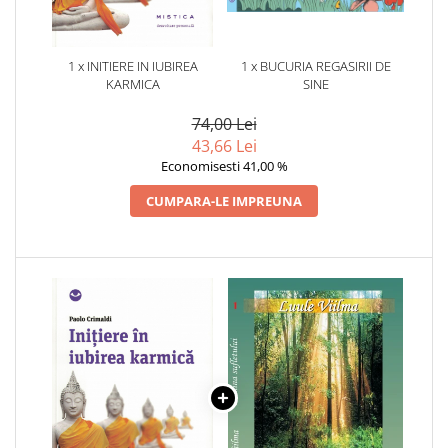
1 x INITIERE IN IUBIREA
1 x BUCURIA REGASIRII DE
KARMICA
SINE
74,00 Lei
43,66 Lei
Economisesti 41,00 %
CUMPARA-LE IMPREUNA