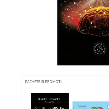
Istorie
Literatura
Psihologie
Sanatate
Sociologie
Stiinta
PACHETE SI PROMOTII