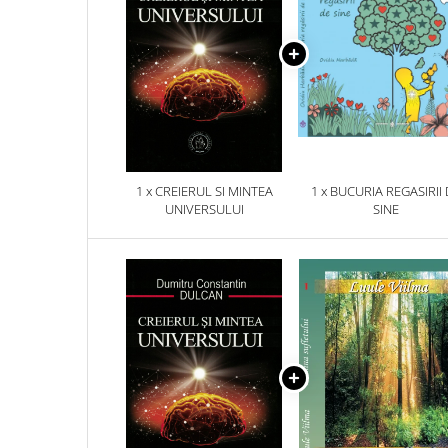
1 x CREIERUL SI MINTEA
1 x BUCURIA REGASIRII
UNIVERSULUI
SINE