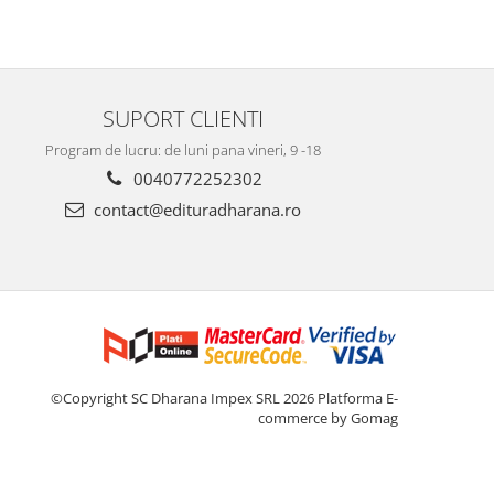
SUPORT CLIENTI
Program de lucru: de luni pana vineri, 9 -18
0040772252302
contact@edituradharana.ro
©Copyright SC Dharana Impex SRL 2026
Platforma E-
commerce by Gomag