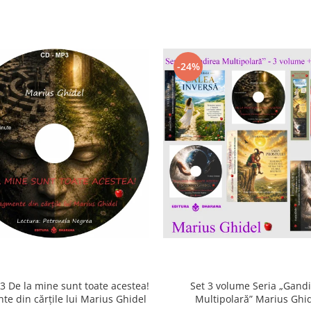
-24%
 De la mine sunt toate acestea!
Set 3 volume Seria „Gand
te din cărțile lui Marius Ghidel
Multipolară” Marius Ghi