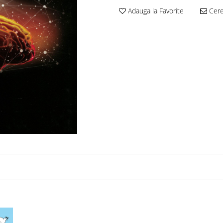
Adauga la Favorite
Cere 