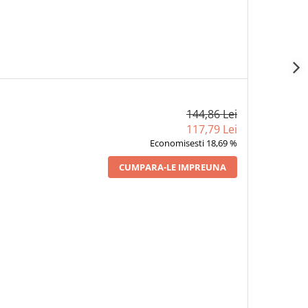
144,86 Lei
117,79 Lei
Economisesti 18,69 %
CUMPARA-LE IMPREUNA