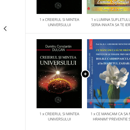
1 x CREIERUL SI MINTEA
1 x LUMINA SUFLETULU
UNIVERSULUI
SERIA INVATA SA TE IER
1 x CREIERUL SI MINTEA
1 x CE MANCAM CA SA 
UNIVERSULUI
HRANIM? PREVENTIE S
TERAPIE PRIN DIETA IN B
CARDIOVASCULARE SI 