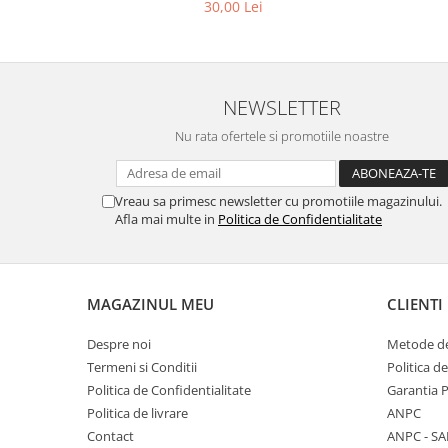
30,00 Lei
NEWSLETTER
Nu rata ofertele si promotiile noastre
Vreau sa primesc newsletter cu promotiile magazinului.
Afla mai multe in
Politica de Confidentialitate
MAGAZINUL MEU
CLIENTI
Despre noi
Metode de
Termeni si Conditii
Politica d
Politica de Confidentialitate
Garantia 
Politica de livrare
ANPC
Contact
ANPC - SA