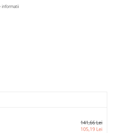
informatii
141,66 Lei
105,19 Lei