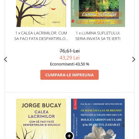
1 x CALEA LACRIMILOR. CUM
1 x LUMINA SUFLETULUI.
SA FACI FATA DESPARTIRILOR
SERIA INVATA SA TE IERTI
SI DOLIULUI
76,61 Lei
43,29 Lei
Economisesti 43,50 %
CUMPARA-LE IMPREUNA