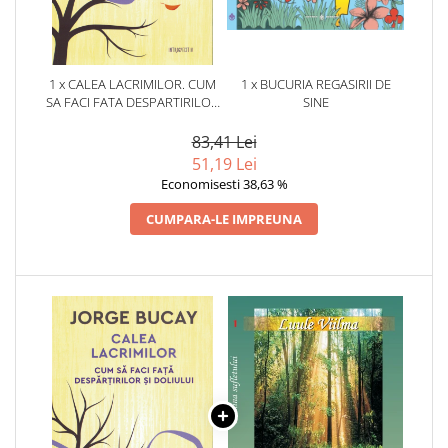
1 x CALEA LACRIMILOR. CUM
1 x BUCURIA REGASIRII DE
SA FACI FATA DESPARTIRILOR
SINE
SI DOLIULUI
83,41 Lei
51,19 Lei
Economisesti 38,63 %
CUMPARA-LE IMPREUNA