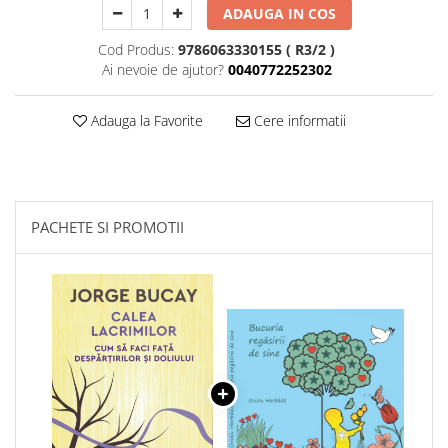
ADAUGA IN COS
Cod Produs:
9786063330155 ( R3/2 )
Ai nevoie de ajutor?
0040772252302
Adauga la Favorite
Cere informatii
PACHETE SI PROMOTII