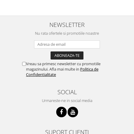
NEWSLETTER
Nu rata ofertele si promotiile noastre
Vreau sa primesc newsletter cu promotiile
magazinului. Afla mai multe in
Politica de
Confidentialitate
SOCIAL
Urmareste-ne in social media
SUPORT CLIENTI