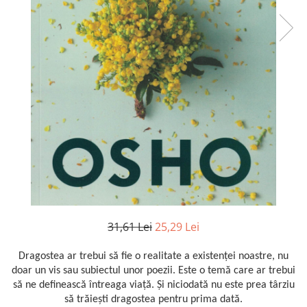
31,61 Lei
25,29 Lei
Dragostea ar trebui să fie o realitate a existenței noastre, nu
doar un vis sau subiectul unor poezii. Este o temă care ar trebui
să ne definească întreaga viață. Și niciodată nu este prea târziu
să trăiești dragostea pentru prima dată.