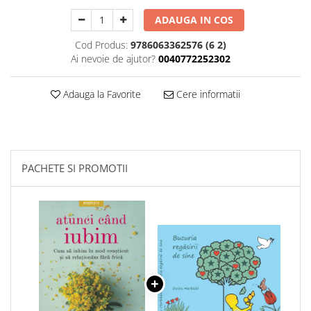
ADAUGA IN COS
Cod Produs:
9786063362576 (6 2)
Ai nevoie de ajutor?
0040772252302
Adauga la Favorite
Cere informatii
PACHETE SI PROMOTII