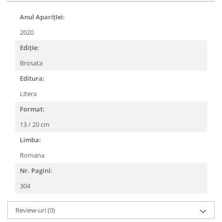
Anul AparițIei:
2020
EdițIe:
Brosata
Editura:
Litera
Format:
13 / 20 cm
Limba:
Romana
Nr. Pagini:
304
Review-uri
(0)