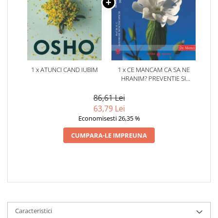
1 x ATUNCI CAND IUBIM
1 x CE MANCAM CA SA NE
HRANIM? PREVENTIE SI
TERAPIE PRIN DIETA IN BOLILE
CARDIOVASCULARE SI IN
86,61 Lei
DIABETUL ZAHARAT
63,79 Lei
Economisesti 26,35 %
CUMPARA-LE IMPREUNA
Caracteristici