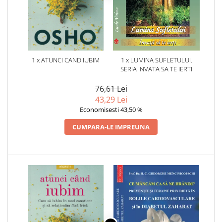
1 x ATUNCI CAND IUBIM
1 x LUMINA SUFLETULUI.
SERIA INVATA SA TE IERTI
76,61 Lei
43,29 Lei
Economisesti 43,50 %
CUMPARA-LE IMPREUNA