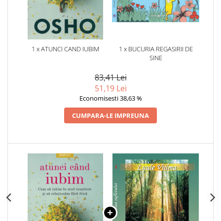
1 x ATUNCI CAND IUBIM
1 x BUCURIA REGASIRII DE
SINE
83,41 Lei
51,19 Lei
Economisesti 38,63 %
CUMPARA-LE IMPREUNA