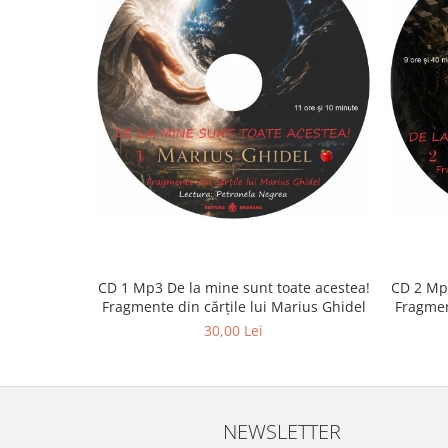
CD 1 Mp3 De la mine sunt toate acestea!
CD 2 Mp3
Fragmente din cărțile lui Marius Ghidel
Fragmen
30,00 Lei
NEWSLETTER