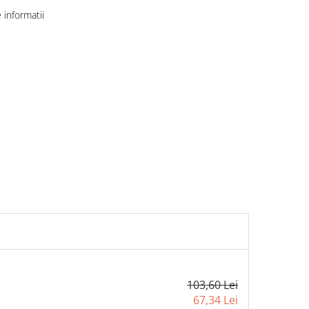
informatii
103,60 Lei
67,34 Lei