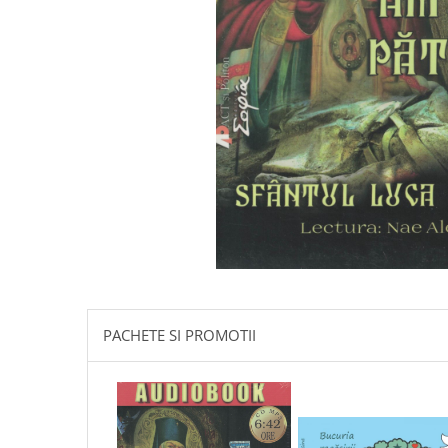
Istorie
Literatura
Psihologie
Sanatate
Sociologie
Stiinta
PACHETE SI PROMOTII