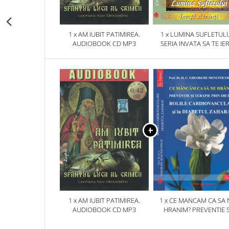
1 x AM IUBIT PATIMIREA.
1 x LUMINA SUFLETULU
AUDIOBOOK CD MP3
SERIA INVATA SA TE IER
1 x AM IUBIT PATIMIREA.
1 x CE MANCAM CA SA 
AUDIOBOOK CD MP3
HRANIM? PREVENTIE S
TERAPIE PRIN DIETA IN B
CARDIOVASCULARE SI 