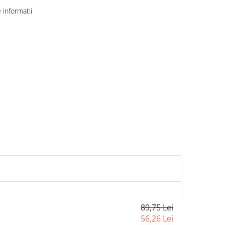
informatii
89,75 Lei
56,26 Lei