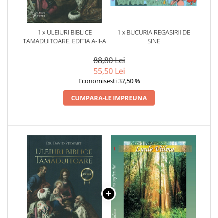
1 x ULEIURI BIBLICE
1 x BUCURIA REGASIRII DE
TAMADUITOARE. EDITIA A-II-A
SINE
88,80 Lei
55,50 Lei
Economisesti 37,50 %
CUMPARA-LE IMPREUNA