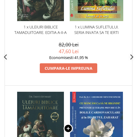
1 x ULEIURI BIBLICE
1 x LUMINA SUFLETULUI.
TAMADUITOARE. EDITIA A-II-A
SERIA INVATA SA TE IERTI
82,00 Lei
47,60 Lei
Economisesti 41,95 %
CUMPARA-LE IMPREUNA