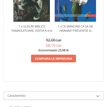
1 x ULEIURI BIBLICE
1 x CE MANCAM CA SA NE
TAMADUITOARE. EDITIA A-II-A
HRANIM? PREVENTIE SI
TERAPIE PRIN DIETA IN BOLILE
CARDIOVASCULARE SI IN
92,00 Lei
DIABETUL ZAHARAT
68,10 Lei
Economisesti 25,98 %
CUMPARA-LE IMPREUNA
Caracteristici