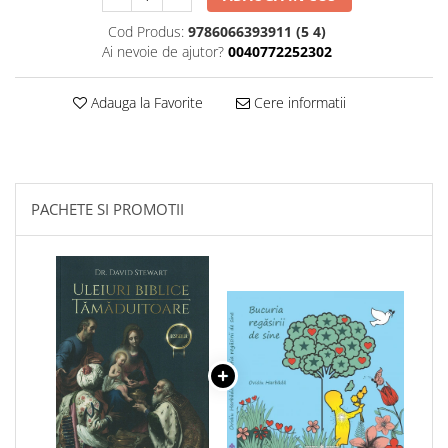
Cod Produs:
9786066393911 (5 4)
Ai nevoie de ajutor?
0040772252302
Adauga la Favorite
Cere informatii
PACHETE SI PROMOTII