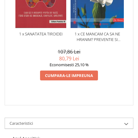
1 x SANATATEA TIROIDEI
1 x CE MANCAM CA SA NE
HRANIM? PREVENTIE SI
TERAPIE PRIN DIETA IN BOLILE
CARDIOVASCULARE SI IN
107,86 Lei
DIABETUL ZAHARAT
80,79 Lei
Economisesti 25,10 %
CUMPARA-LE IMPREUNA
Caracteristici