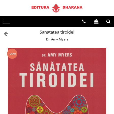
Terapii
Dietoterapie
Sanatatea tiroidei
Dr. Amy Myers
-20%