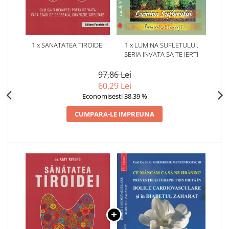
1 x SANATATEA TIROIDEI
1 x LUMINA SUFLETULUI.
SERIA INVATA SA TE IERTI
97,86 Lei
60,29 Lei
Economisesti 38,39 %
CUMPARA-LE IMPREUNA