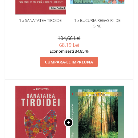
1 x SANATATEA TIROIDEI
1 x BUCURIA REGASIRII DE
SINE
104,66 Lei
68,19 Lei
Economisesti 34,85 %
CUMPARA-LE IMPREUNA