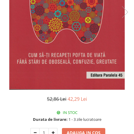
52,86 Lei
42,29 Lei
IN STOC
Durata de livrare:
1 - 3 zile lucratoare
ADAUGA IN COS