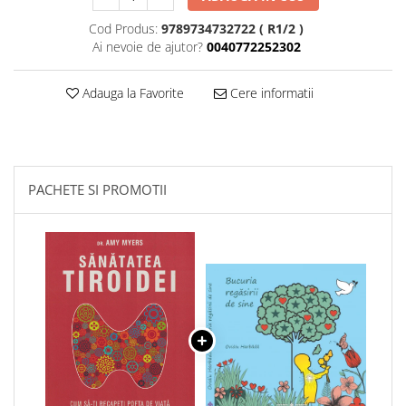
Cod Produs:
9789734732722 ( R1/2 )
Ai nevoie de ajutor?
0040772252302
Adauga la Favorite
Cere informatii
PACHETE SI PROMOTII