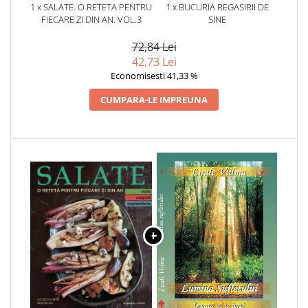
1 x SALATE. O RETETA PENTRU
1 x BUCURIA REGASIRII DE
FIECARE ZI DIN AN. VOL.3
SINE
72,84 Lei
42,73 Lei
Economisesti 41,33 %
CUMPARA-LE IMPREUNA