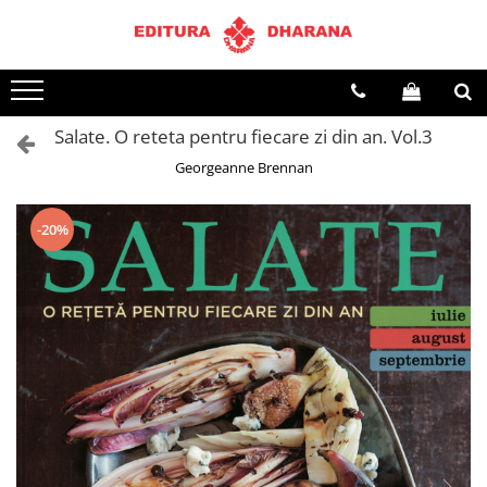
Terapii
Dietoterapie
Salate. O reteta pentru fiecare zi din an. Vol.3
Georgeanne Brennan
-20%