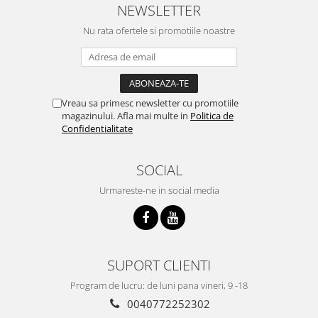
NEWSLETTER
Nu rata ofertele si promotiile noastre
Vreau sa primesc newsletter cu promotiile
magazinului. Afla mai multe in
Politica de
Confidentialitate
SOCIAL
Urmareste-ne in social media
SUPORT CLIENTI
Program de lucru: de luni pana vineri, 9 -18
0040772252302