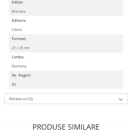
EdițIe:
Brosata
Editura:
Litera
Format:
21 / 25 cm
Limba:
Romana
Nr. Pagini:
80
Review-uri
(0)
PRODUSE SIMILARE