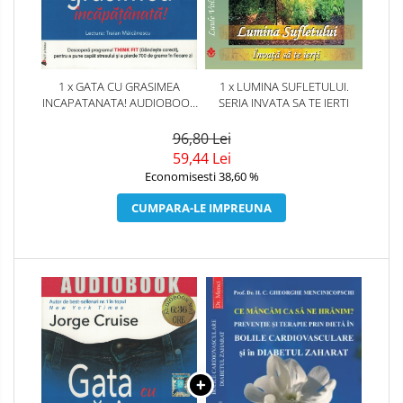
1 x GATA CU GRASIMEA
1 x LUMINA SUFLETULUI.
INCAPATANATA! AUDIOBOOK
SERIA INVATA SA TE IERTI
CD MP3
96,80 Lei
59,44 Lei
Economisesti 38,60 %
CUMPARA-LE IMPREUNA