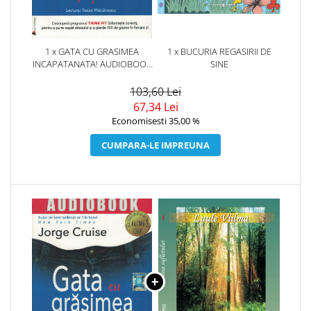
1 x GATA CU GRASIMEA
1 x BUCURIA REGASIRII DE
INCAPATANATA! AUDIOBOOK
SINE
CD MP3
103,60 Lei
67,34 Lei
Economisesti 35,00 %
CUMPARA-LE IMPREUNA