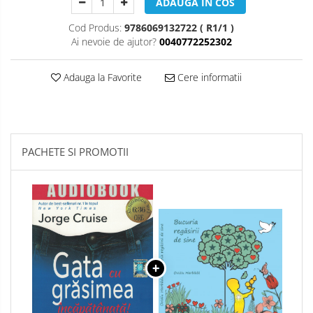
ADAUGA IN COS
Cod Produs:
9786069132722 ( R1/1 )
Ai nevoie de ajutor?
0040772252302
Adauga la Favorite
Cere informatii
PACHETE SI PROMOTII