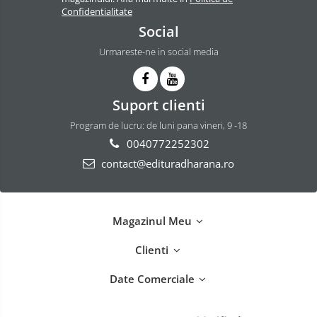
Confidentialitate
Social
Urmareste-ne in social media
Suport clienti
Program de lucru: de luni pana vineri, 9 -18
0040772252302
contact@edituradharana.ro
Magazinul Meu
Clienti
Date Comerciale