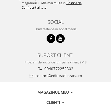
magazinului. Afla mai multe in
Politica de
Confidentialitate
SOCIAL
Urmareste-ne in social media
SUPORT CLIENTI
Program de lucru: de luni pana vineri, 9 -18
0040772252302
contact@edituradharana.ro
MAGAZINUL MEU
CLIENTI