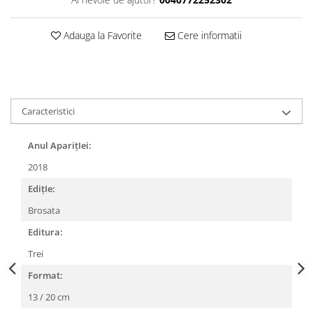
Adauga la Favorite
Cere informatii
Caracteristici
Anul AparițIei:
2018
EdițIe:
Brosata
Editura:
Trei
Format:
13 / 20 cm