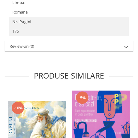
Limba:
Romana
Nr. Pagini:
176
Review-uri
(0)
PRODUSE SIMILARE
-5%
-10%