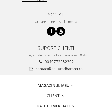
SOCIAL
Urmareste-ne in social media
SUPORT CLIENTI
Program de lucru: de luni pana vineri, 9 -18
0040772252302
contact@edituradharana.ro
MAGAZINUL MEU
CLIENTI
DATE COMERCIALE