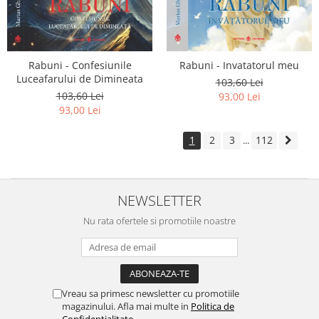
Rabuni - Confesiunile
Rabuni - Invatatorul meu
Luceafarului de Dimineata
103,60 Lei
103,60 Lei
93,00 Lei
93,00 Lei
1
2
3
112
...
NEWSLETTER
Nu rata ofertele si promotiile noastre
Vreau sa primesc newsletter cu promotiile
magazinului. Afla mai multe in
Politica de
Confidentialitate