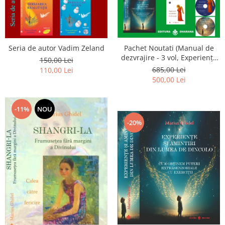
Seria de autor Vadim Zeland
Pachet Noutati (Manual de
dezvrajire - 3 vol, Experiențe
150,00 Lei
și amintiri, Rugăciunile
685,00 Lei
110,00 Lei
Luceafarului de dimineata) -
500,00 Lei
Marius Ghidel
-11%
NOU
-20%