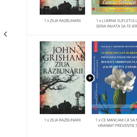
1 x ZIUA RAZBUNARII
1 x LUMINA SUFLETULU
SERIA INVATA SA TE IER
1 x ZIUA RAZBUNARII
1 x CE MANCAM CA SA 
HRANIM? PREVENTIE S
TERAPIE PRIN DIETA IN B
CARDIOVASCULARE SI 