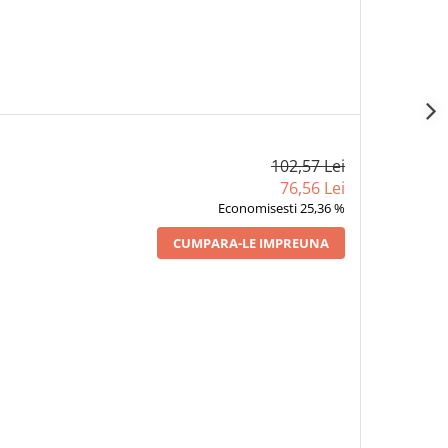
102,57 Lei
76,56 Lei
Economisesti 25,36 %
CUMPARA-LE IMPREUNA