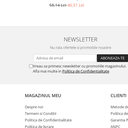
58,14 Lei
46,51 Lei
NEWSLETTER
Nu rata ofertele si promotiile noastre
Vreau sa primesc newsletter cu promotiile magazinului.
Afla mai multe in
Politica de Confidentialitate
MAGAZINUL MEU
CLIENTI
Despre noi
Metode de
Termeni si Conditii
Politica d
Politica de Confidentialitate
Garantia 
Politica de livrare
ANPC