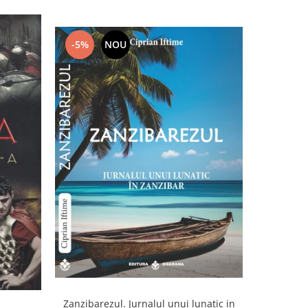
-5%
NOU
-20%
Zanzibarezul. Jurnalul unui lunatic in