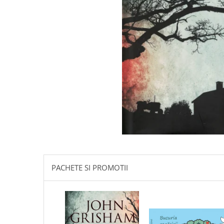
Istorie
Literatura
Psihologie
Sanatate
Sociologie
Stiinta
PACHETE SI PROMOTII