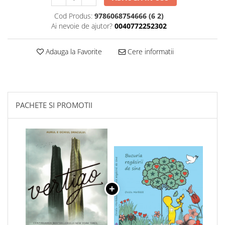
Cod Produs:
9786068754666 (6 2)
Ai nevoie de ajutor?
0040772252302
Adauga la Favorite
Cere informatii
PACHETE SI PROMOTII