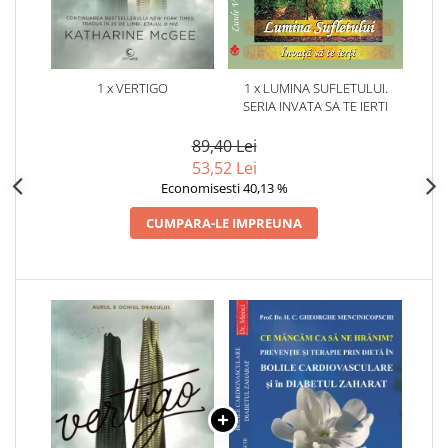
1 x VERTIGO
1 x LUMINA SUFLETULUI.
SERIA INVATA SA TE IERTI
89,40 Lei
53,52 Lei
Economisesti 40,13 %
CUMPARA-LE IMPREUNA