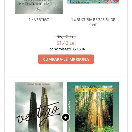
1 x VERTIGO
1 x BUCURIA REGASIRII DE
SINE
96,20 Lei
61,42 Lei
Economisesti 36,15 %
CUMPARA-LE IMPREUNA