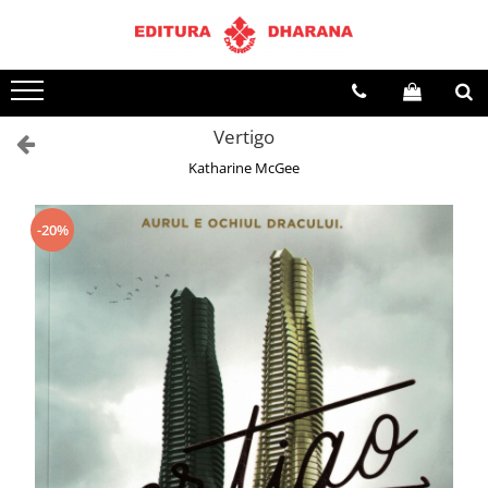
Terapii
Dietoterapie
Vertigo
Katharine McGee
-20%