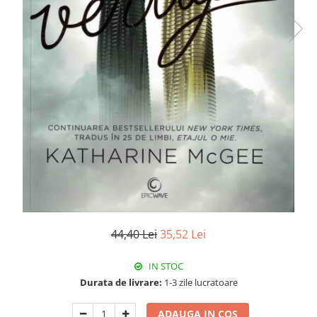
44,40 Lei
35,52 Lei
IN STOC
Durata de livrare:
1-3 zile lucratoare
ADAUGA IN COS