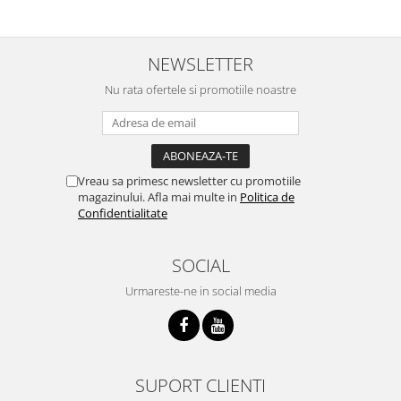
NEWSLETTER
Nu rata ofertele si promotiile noastre
Vreau sa primesc newsletter cu promotiile
magazinului. Afla mai multe in
Politica de
Confidentialitate
SOCIAL
Urmareste-ne in social media
SUPORT CLIENTI