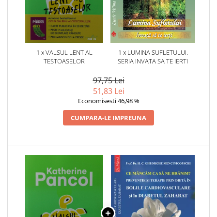
1 x VALSUL LENT AL
1 x LUMINA SUFLETULUI.
TESTOASELOR
SERIA INVATA SA TE IERTI
97,75 Lei
51,83 Lei
Economisesti 46,98 %
CUMPARA-LE IMPREUNA