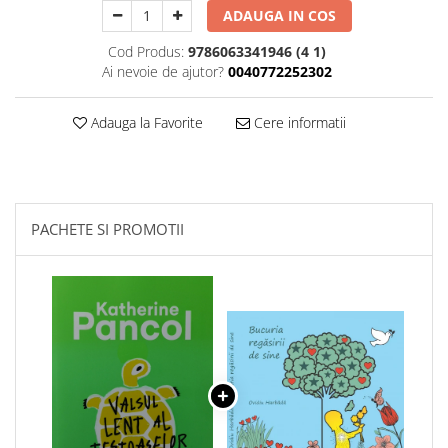
ADAUGA IN COS
Cod Produs:
9786063341946 (4 1)
Ai nevoie de ajutor?
0040772252302
Adauga la Favorite
Cere informatii
PACHETE SI PROMOTII