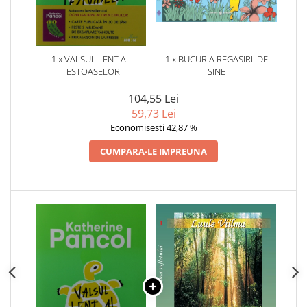
1 x VALSUL LENT AL
1 x BUCURIA REGASIRII DE
TESTOASELOR
SINE
104,55 Lei
59,73 Lei
Economisesti 42,87 %
CUMPARA-LE IMPREUNA