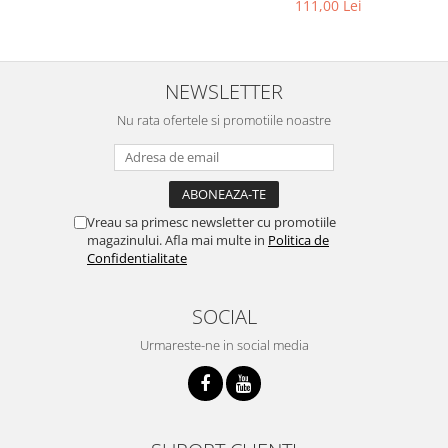
111,00 Lei
NEWSLETTER
Nu rata ofertele si promotiile noastre
Vreau sa primesc newsletter cu promotiile
magazinului. Afla mai multe in
Politica de
Confidentialitate
SOCIAL
Urmareste-ne in social media