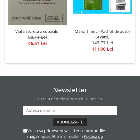
Viata secreta a copacilor
Maria Timuc - Pachet de autor
58,14 Lei
(4 carti)
143,77 Lei
46,51 Lei
111,00 Lei
Newsletter
Nu rata ofertele si promotiile noastre
Vreau sa primesc newsletter cu promotiile
magazinului. Afla mai multe in
Politica de