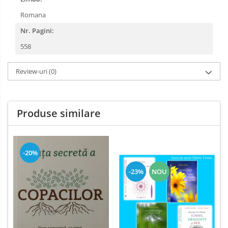
Romana
Nr. Pagini:
558
Review-uri
(0)
Produse similare
-20%
-23%
NOU