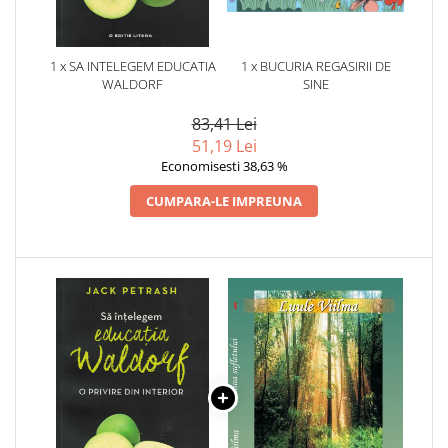
1 x SA INTELEGEM EDUCATIA
1 x BUCURIA REGASIRII DE
WALDORF
SINE
83,41 Lei
51,19 Lei
Economisesti 38,63 %
CUMPARA-LE IMPREUNA