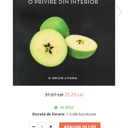
31,61 Lei
25,29 Lei
IN STOC
Durata de livrare:
1-3 zile lucratoare
ADAUGA IN COS