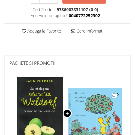
Cod Produs:
9786063331107 (6 0)
Ai nevoie de ajutor?
0040772252302
Adauga la Favorite
Cere informatii
PACHETE SI PROMOTII