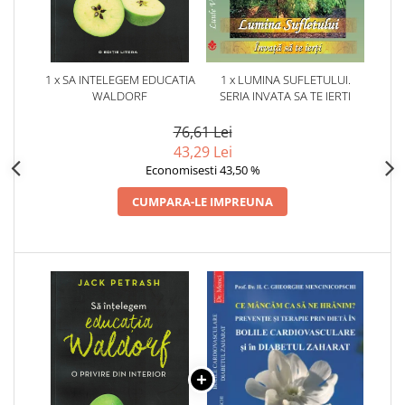
1 x SA INTELEGEM EDUCATIA
1 x LUMINA SUFLETULUI.
WALDORF
SERIA INVATA SA TE IERTI
76,61 Lei
43,29 Lei
Economisesti 43,50 %
CUMPARA-LE IMPREUNA