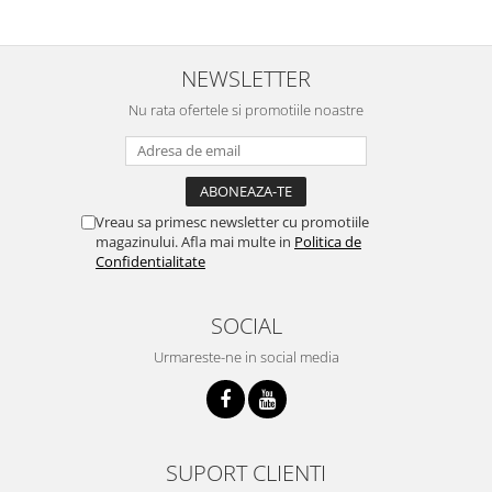
NEWSLETTER
Nu rata ofertele si promotiile noastre
Vreau sa primesc newsletter cu promotiile
magazinului. Afla mai multe in
Politica de
Confidentialitate
SOCIAL
Urmareste-ne in social media
SUPORT CLIENTI