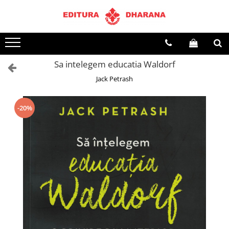
Terapii
Dietoterapie
Sa intelegem educatia Waldorf
Jack Petrash
-20%