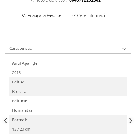
Adauga la Favorite
Cere informatii
Caracteristici
Anul AparițIei:
2016
EdițIe:
Brosata
Editura:
Humanitas
Format:
13 / 20 cm