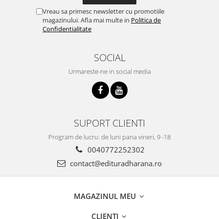
Vreau sa primesc newsletter cu promotiile
magazinului. Afla mai multe in
Politica de
Confidentialitate
SOCIAL
Urmareste-ne in social media
SUPORT CLIENTI
Program de lucru: de luni pana vineri, 9 -18
0040772252302
contact@edituradharana.ro
MAGAZINUL MEU
CLIENTI