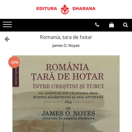
Terapii
Dietoterapie
Romania, tara de hotar
James O. Noyes
-20%