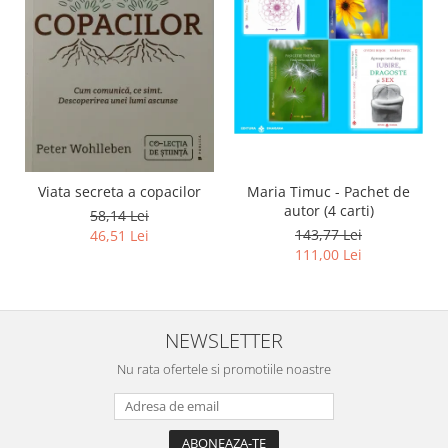
Viata secreta a copacilor
Maria Timuc - Pachet de
autor (4 carti)
58,14 Lei
143,77 Lei
46,51 Lei
111,00 Lei
NEWSLETTER
Nu rata ofertele si promotiile noastre