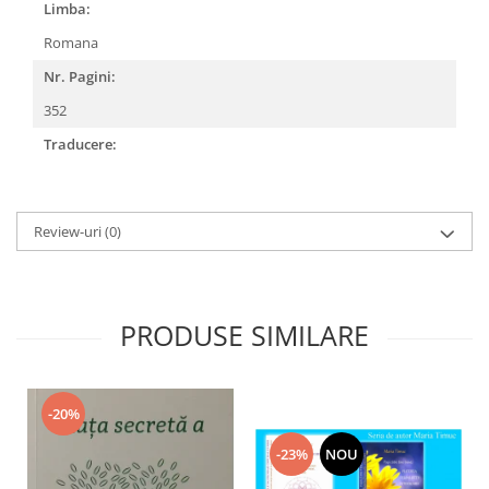
Limba:
Romana
Nr. Pagini:
352
Traducere:
Review-uri
(0)
PRODUSE SIMILARE
-20%
-23%
NOU