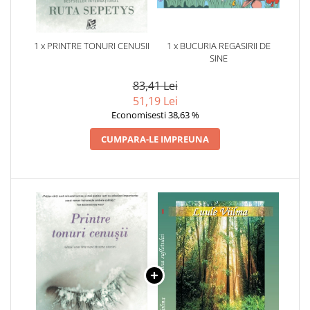
1 x PRINTRE TONURI CENUSII
1 x BUCURIA REGASIRII DE
SINE
83,41 Lei
51,19 Lei
Economisesti 38,63 %
CUMPARA-LE IMPREUNA