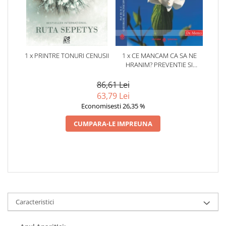
1 x PRINTRE TONURI CENUSII
1 x CE MANCAM CA SA NE
HRANIM? PREVENTIE SI
TERAPIE PRIN DIETA IN BOLILE
CARDIOVASCULARE SI IN
86,61 Lei
DIABETUL ZAHARAT
63,79 Lei
Economisesti 26,35 %
CUMPARA-LE IMPREUNA
Caracteristici