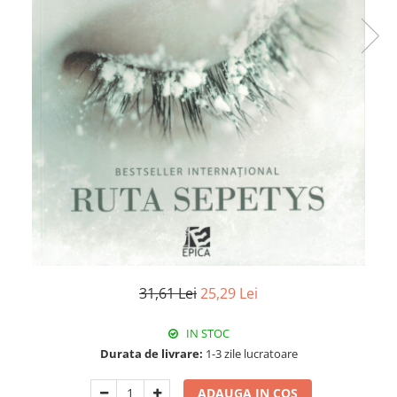
31,61 Lei
25,29 Lei
IN STOC
Durata de livrare:
1-3 zile lucratoare
ADAUGA IN COS