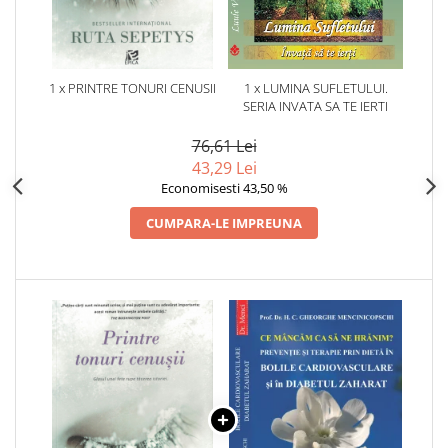
1 x PRINTRE TONURI CENUSII
1 x LUMINA SUFLETULUI.
SERIA INVATA SA TE IERTI
76,61 Lei
43,29 Lei
Economisesti 43,50 %
CUMPARA-LE IMPREUNA