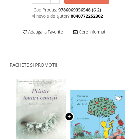
Cod Produs:
9786069356548 (6 2)
Ai nevoie de ajutor?
0040772252302
Adauga la Favorite
Cere informatii
PACHETE SI PROMOTII