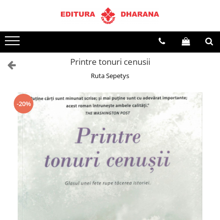
Terapii
Dietoterapie
Printre tonuri cenusii
Ruta Sepetys
-20%