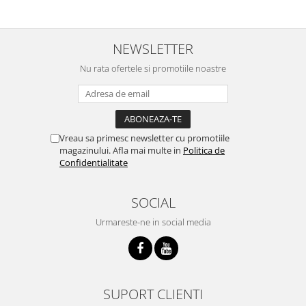
NEWSLETTER
Nu rata ofertele si promotiile noastre
Vreau sa primesc newsletter cu promotiile
magazinului. Afla mai multe in
Politica de
Confidentialitate
SOCIAL
Urmareste-ne in social media
SUPORT CLIENTI