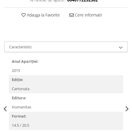
Adauga la Favorite
Cere informatii
Caracteristici
Anul AparițIei:
2015
EdițIe:
Cartonata
Editura:
Humanitas
Format:
14.5 / 20.5