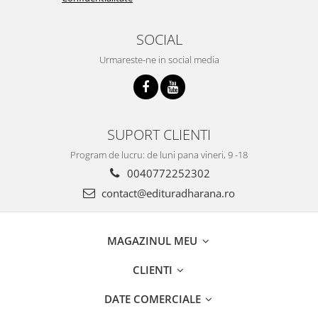
SOCIAL
Urmareste-ne in social media
SUPORT CLIENTI
Program de lucru: de luni pana vineri, 9 -18
0040772252302
contact@edituradharana.ro
MAGAZINUL MEU
CLIENTI
DATE COMERCIALE