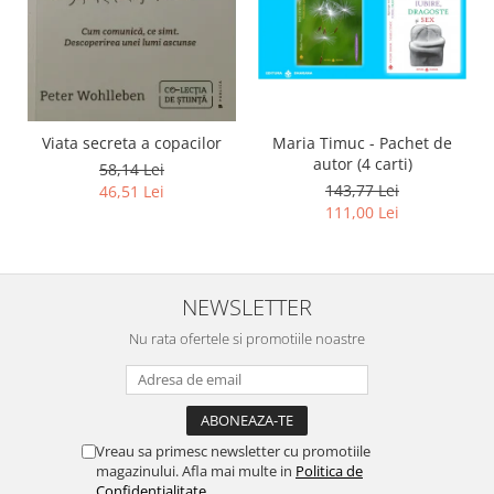
Viata secreta a copacilor
Maria Timuc - Pachet de
autor (4 carti)
58,14 Lei
143,77 Lei
46,51 Lei
111,00 Lei
NEWSLETTER
Nu rata ofertele si promotiile noastre
Vreau sa primesc newsletter cu promotiile
magazinului. Afla mai multe in
Politica de
Confidentialitate