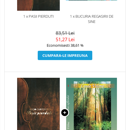
1 x PASII PIERDUTI
1 x BUCURIA REGASIRII DE
SINE
83,51 Lei
51,27 Lei
Economisesti 38,61 %
CUMPARA-LE IMPREUNA