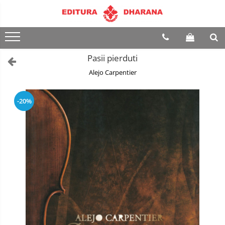
Terapii
Dietoterapie
Pasii pierduti
Alejo Carpentier
-20%