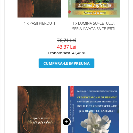
1 x PASII PIERDUTI
1 x LUMINA SUFLETULUI.
SERIA INVATA SA TE IERTI
76,71 Lei
43,37 Lei
Economisesti 43,46 %
CUMPARA-LE IMPREUNA