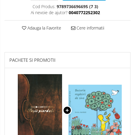
Cod Produs:
9789736696695 (7 3)
Ai nevoie de ajutor?
0040772252302
Adauga la Favorite
Cere informatii
PACHETE SI PROMOTII