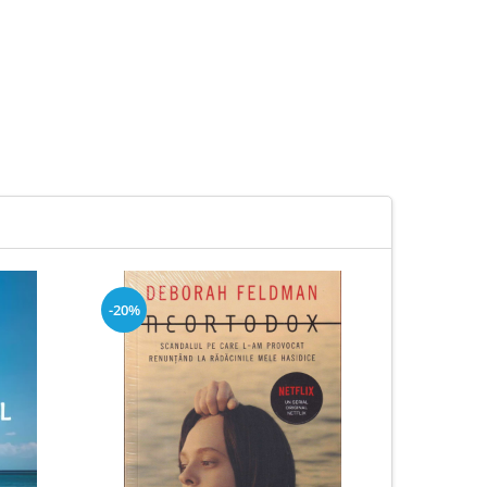
-20%
-20%