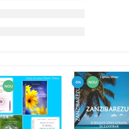
-5%
NOU
NOU