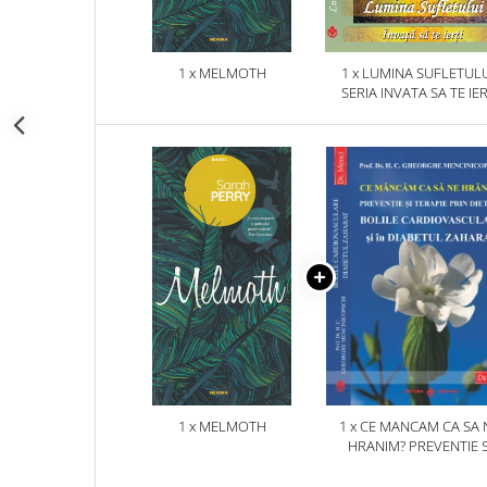
1 x MELMOTH
1 x LUMINA SUFLETULU
SERIA INVATA SA TE IER
1 x MELMOTH
1 x CE MANCAM CA SA 
HRANIM? PREVENTIE S
TERAPIE PRIN DIETA IN B
CARDIOVASCULARE SI 