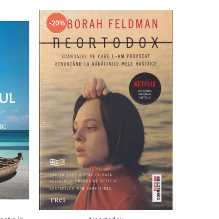
-20%
-20%