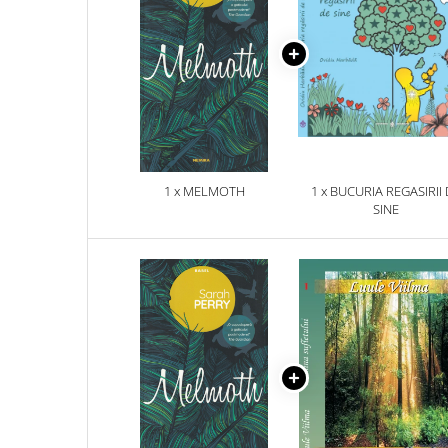
1 x MELMOTH
1 x BUCURIA REGASIRII
SINE