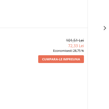
101,51 Lei
72,33 Lei
Economisesti 28,75 %
CUMPARA-LE IMPREUNA