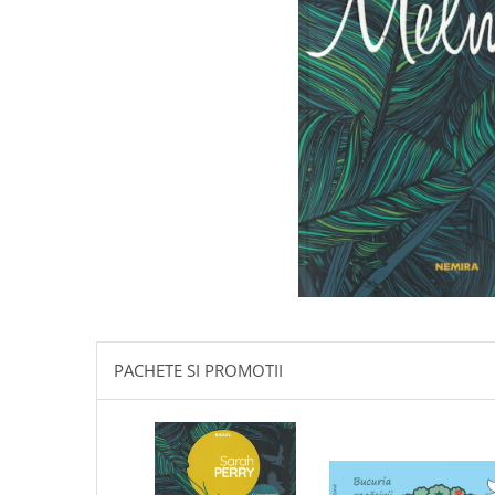
Istorie
Literatura
Psihologie
Sanatate
Sociologie
Stiinta
PACHETE SI PROMOTII