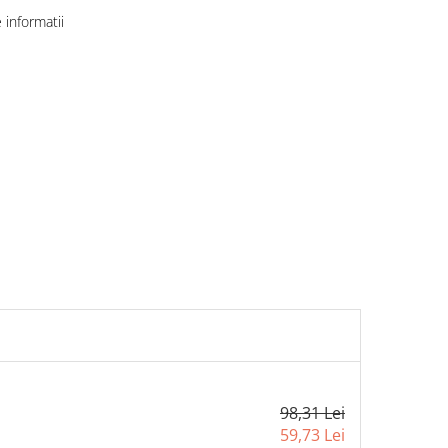
informatii
98,31 Lei
59,73 Lei