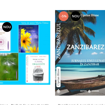
-5%
NOU
NOU