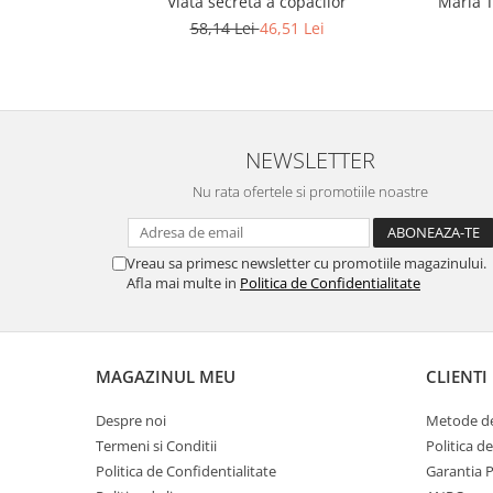
Viata secreta a copacilor
Maria T
58,14 Lei
46,51 Lei
NEWSLETTER
Nu rata ofertele si promotiile noastre
Vreau sa primesc newsletter cu promotiile magazinului.
Afla mai multe in
Politica de Confidentialitate
MAGAZINUL MEU
CLIENTI
Despre noi
Metode de
Termeni si Conditii
Politica d
Politica de Confidentialitate
Garantia 