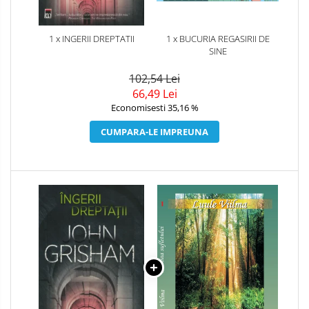
1 x INGERII DREPTATII
1 x BUCURIA REGASIRII DE
SINE
102,54 Lei
66,49 Lei
Economisesti 35,16 %
CUMPARA-LE IMPREUNA