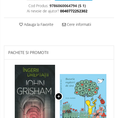
Cod Produs:
9786060064794 (5 1)
Ai nevoie de ajutor?
0040772252302
Adauga la Favorite
Cere informatii
PACHETE SI PROMOTII