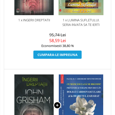
1 x INGERII DREPTATII
1 x LUMINA SUFLETULUI.
SERIA INVATA SA TE IERTI
95,74 Lei
58,59 Lei
Economisesti 38,80 %
CUMPARA-LE IMPREUNA