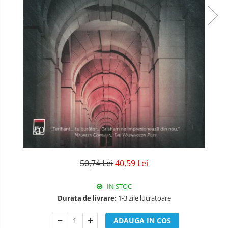
50,74 Lei
40,59 Lei
IN STOC
Durata de livrare:
1-3 zile lucratoare
ADAUGA IN COS