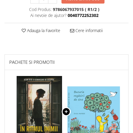
Cod Produs:
9786067937015 ( R1/2 )
Ai nevoie de ajutor?
0040772252302
Adauga la Favorite
Cere informatii
PACHETE SI PROMOTII