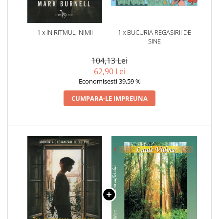
1 x IN RITMUL INIMII
1 x BUCURIA REGASIRII DE
SINE
104,13 Lei
62,90 Lei
Economisesti 39,59 %
CUMPARA-LE IMPREUNA