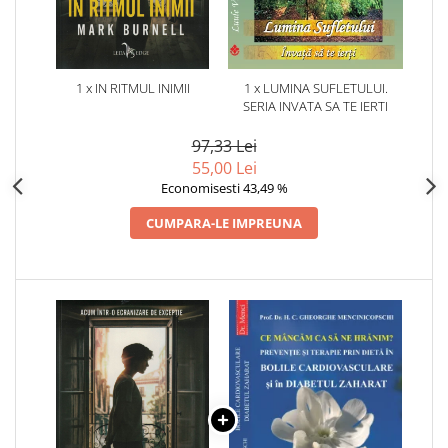
1 x IN RITMUL INIMII
1 x LUMINA SUFLETULUI.
SERIA INVATA SA TE IERTI
97,33 Lei
55,00 Lei
Economisesti 43,49 %
CUMPARA-LE IMPREUNA