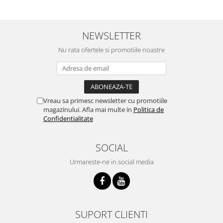
NEWSLETTER
Nu rata ofertele si promotiile noastre
Vreau sa primesc newsletter cu promotiile
magazinului. Afla mai multe in
Politica de
Confidentialitate
SOCIAL
Urmareste-ne in social media
SUPORT CLIENTI