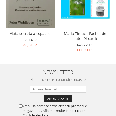
Viata secreta a copacilor
Maria Timuc - Pachet de
autor (4 carti)
58,14 Lei
143,77 Lei
46,51 Lei
111,00 Lei
NEWSLETTER
Nu rata ofertele si promotiile noastre
Vreau sa primesc newsletter cu promotiile
magazinului. Afla mai multe in
Politica de
Confidentialitate