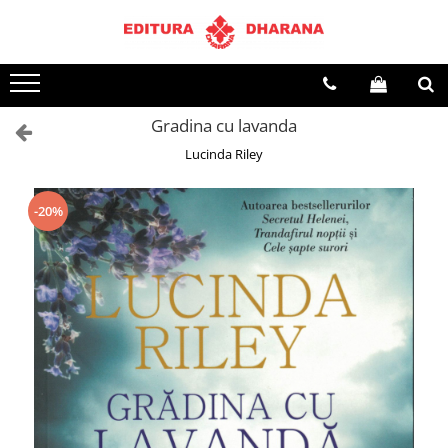
Terapii
Dietoterapie
Gradina cu lavanda
Lucinda Riley
-20%