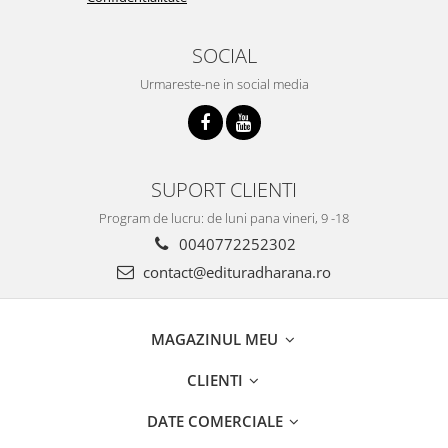
SOCIAL
Urmareste-ne in social media
SUPORT CLIENTI
Program de lucru: de luni pana vineri, 9 -18
0040772252302
contact@edituradharana.ro
MAGAZINUL MEU
CLIENTI
DATE COMERCIALE