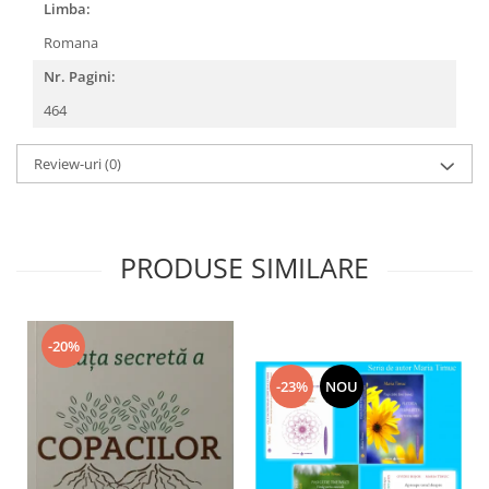
Limba:
Romana
Nr. Pagini:
464
Review-uri
(0)
PRODUSE SIMILARE
-20%
-23%
NOU