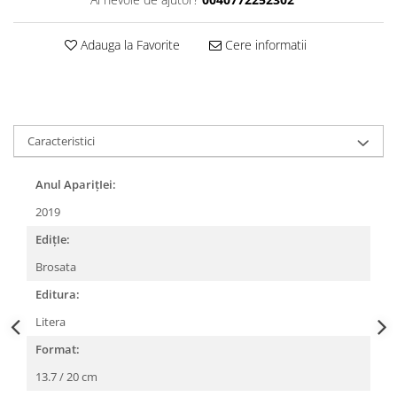
Adauga la Favorite
Cere informatii
Caracteristici
Anul AparițIei:
2019
EdițIe:
Brosata
Editura:
Litera
Format:
13.7 / 20 cm