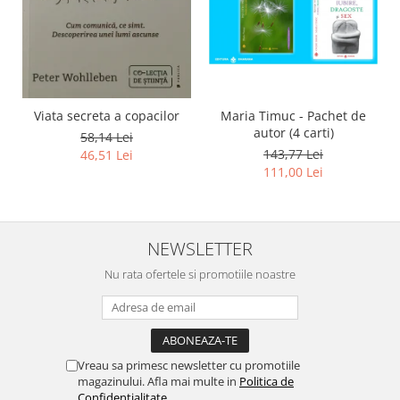
Viata secreta a copacilor
Maria Timuc - Pachet de
autor (4 carti)
58,14 Lei
143,77 Lei
46,51 Lei
111,00 Lei
NEWSLETTER
Nu rata ofertele si promotiile noastre
Vreau sa primesc newsletter cu promotiile
magazinului. Afla mai multe in
Politica de
Confidentialitate