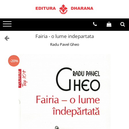
Terapii
Dietoterapie
Fairia - o lume indepartata
Radu Pavel Gheo
-20%