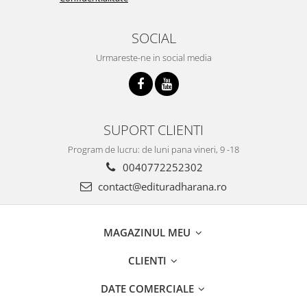
SOCIAL
Urmareste-ne in social media
SUPORT CLIENTI
Program de lucru: de luni pana vineri, 9 -18
0040772252302
contact@edituradharana.ro
MAGAZINUL MEU
CLIENTI
DATE COMERCIALE