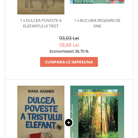
1 x DULCEA POVESTE A
1 x BUCURIA REGASIRII DE
ELEFANTULUI TRIST
SINE
93,03 Lei
58,88 Lei
Economisesti 36,70 %
CUMPARA-LE IMPREUNA