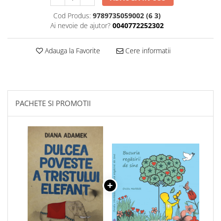
Cod Produs:
9789735059002 (6 3)
Ai nevoie de ajutor?
0040772252302
Adauga la Favorite
Cere informatii
PACHETE SI PROMOTII