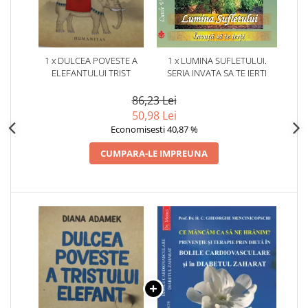
1 x DULCEA POVESTE A
1 x LUMINA SUFLETULUI.
ELEFANTULUI TRIST
SERIA INVATA SA TE IERTI
86,23 Lei
50,98 Lei
Economisesti 40,87 %
CUMPARA-LE IMPREUNA