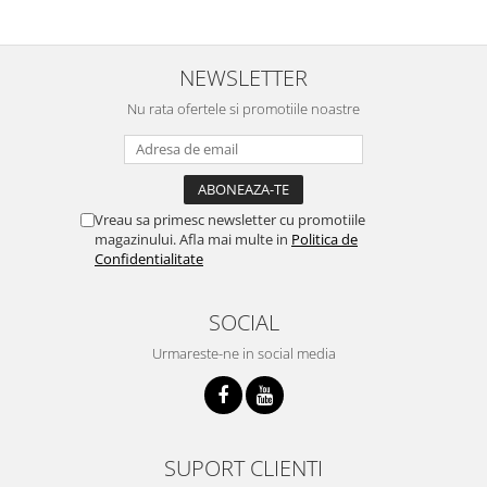
NEWSLETTER
Nu rata ofertele si promotiile noastre
Vreau sa primesc newsletter cu promotiile
magazinului. Afla mai multe in
Politica de
Confidentialitate
SOCIAL
Urmareste-ne in social media
SUPORT CLIENTI