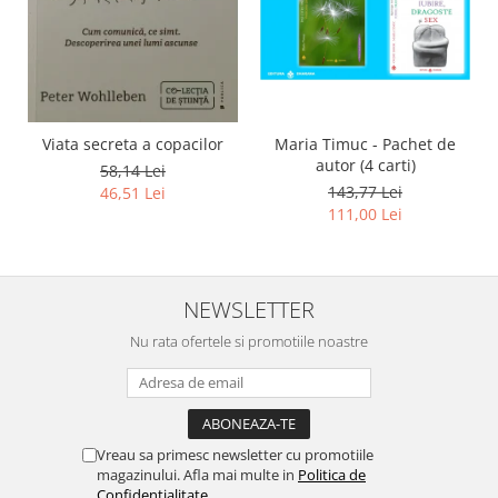
Viata secreta a copacilor
Maria Timuc - Pachet de
autor (4 carti)
58,14 Lei
143,77 Lei
46,51 Lei
111,00 Lei
NEWSLETTER
Nu rata ofertele si promotiile noastre
Vreau sa primesc newsletter cu promotiile
magazinului. Afla mai multe in
Politica de
Confidentialitate