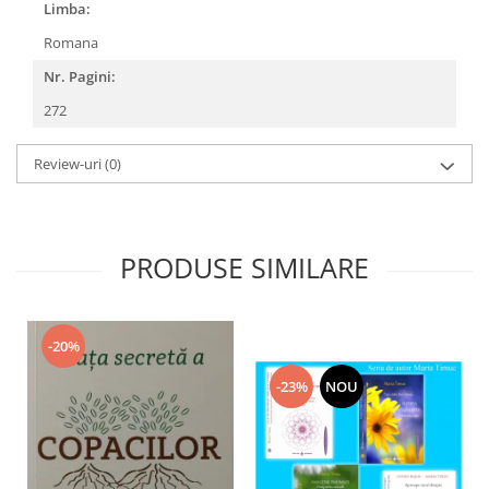
Limba:
Romana
Nr. Pagini:
272
Review-uri
(0)
PRODUSE SIMILARE
-20%
-23%
NOU