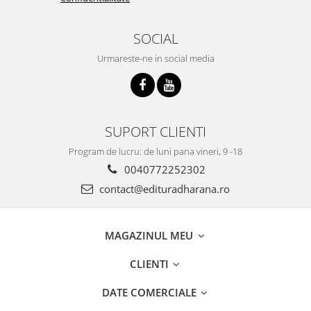
SOCIAL
Urmareste-ne in social media
SUPORT CLIENTI
Program de lucru: de luni pana vineri, 9 -18
0040772252302
contact@edituradharana.ro
MAGAZINUL MEU
CLIENTI
DATE COMERCIALE