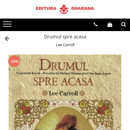
Terapii
Dietoterapie
Drumul spre acasa
Lee Carroll
-20%