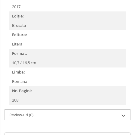
2017
EdițIe:
Brosata
Editura:
Litera
Format:
10,7 / 16,5 cm
Limba:
Romana
Nr. Pagini:
208
Review-uri
(0)