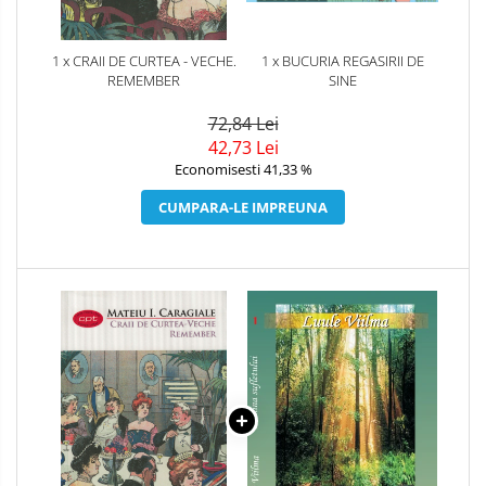
1 x CRAII DE CURTEA - VECHE.
1 x BUCURIA REGASIRII DE
REMEMBER
SINE
72,84 Lei
42,73 Lei
Economisesti 41,33 %
CUMPARA-LE IMPREUNA