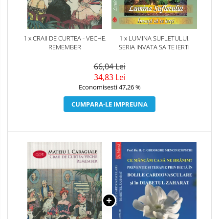
1 x CRAII DE CURTEA - VECHE.
1 x LUMINA SUFLETULUI.
REMEMBER
SERIA INVATA SA TE IERTI
66,04 Lei
34,83 Lei
Economisesti 47,26 %
CUMPARA-LE IMPREUNA