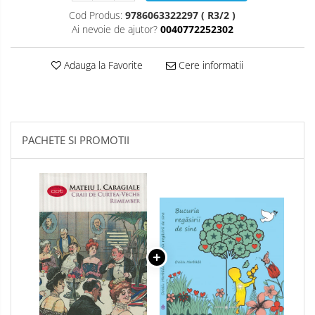
Cod Produs:
9786063322297 ( R3/2 )
Ai nevoie de ajutor?
0040772252302
Adauga la Favorite
Cere informatii
PACHETE SI PROMOTII