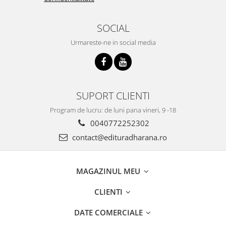
SOCIAL
Urmareste-ne in social media
SUPORT CLIENTI
Program de lucru: de luni pana vineri, 9 -18
0040772252302
contact@edituradharana.ro
MAGAZINUL MEU
CLIENTI
DATE COMERCIALE