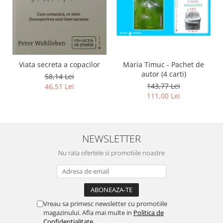
Viata secreta a copacilor
Maria Timuc - Pachet de
autor (4 carti)
58,14 Lei
143,77 Lei
46,51 Lei
111,00 Lei
NEWSLETTER
Nu rata ofertele si promotiile noastre
Vreau sa primesc newsletter cu promotiile
magazinului. Afla mai multe in
Politica de
Confidentialitate