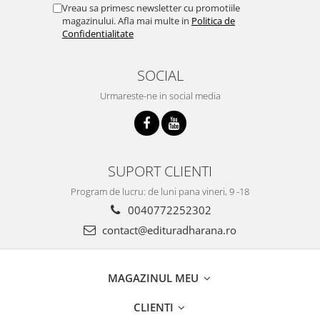
Vreau sa primesc newsletter cu promotiile
magazinului. Afla mai multe in
Politica de
Confidentialitate
SOCIAL
Urmareste-ne in social media
SUPORT CLIENTI
Program de lucru: de luni pana vineri, 9 -18
0040772252302
contact@edituradharana.ro
MAGAZINUL MEU
CLIENTI